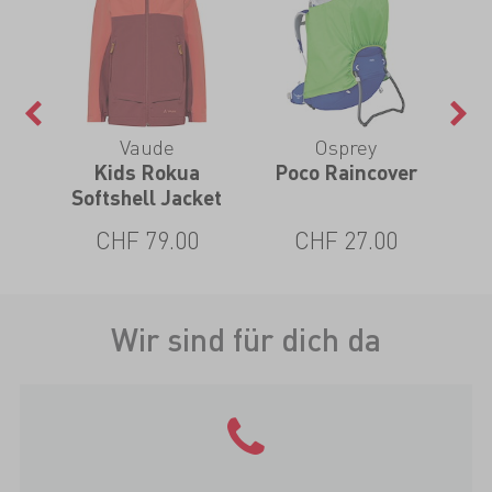
Vaude
Osprey
Kids Rokua
Poco Raincover
Kid
Softshell Jacket
CHF 79.00
CHF 27.00
Wir sind für dich da