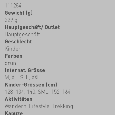
111284
Gewicht (g)
229 g
Hauptgeschäft/ Outlet
Hauptgeschäft
Geschlecht
Kinder
Farben
grün
Internat. Grösse
M, XL, S, L, XXL
Kinder-Grössen (cm)
128-134, 140, SML, 152, 164
Aktivitäten
Wandern, Lifestyle, Trekking
Kapuze