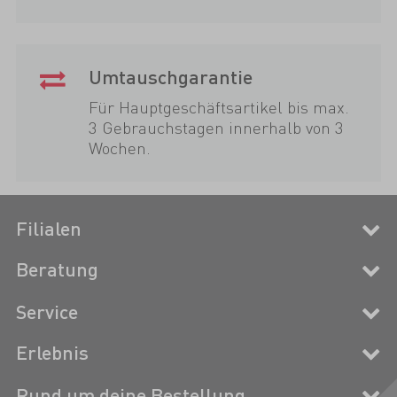
Umtauschgarantie
Für Hauptgeschäftsartikel bis max.
3 Gebrauchstagen innerhalb von 3
Wochen.
Filialen
Beratung
Service
Erlebnis
Rund um deine Bestellung