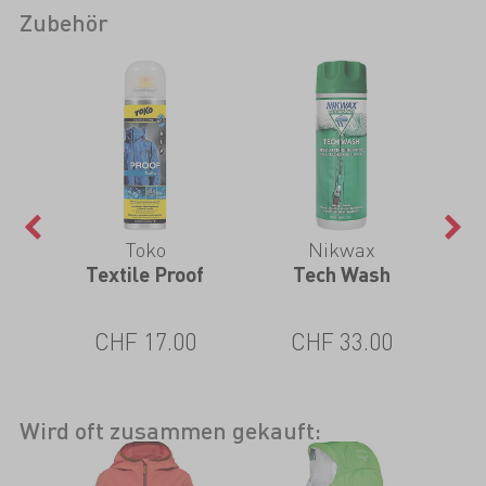
Zubehör
Toko
Nikwax
 Pro
Textile Proof
Tech Wash
TX.
CHF 17.00
CHF 33.00
Wird oft zusammen gekauft: