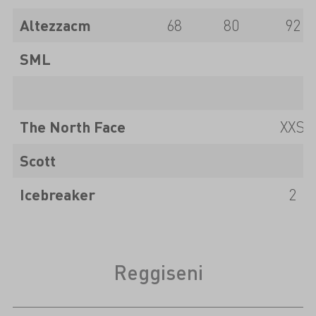
Altezza
cm
68
80
92
SML
The North Face
XXS
Scott
Icebreaker
2
Reggiseni