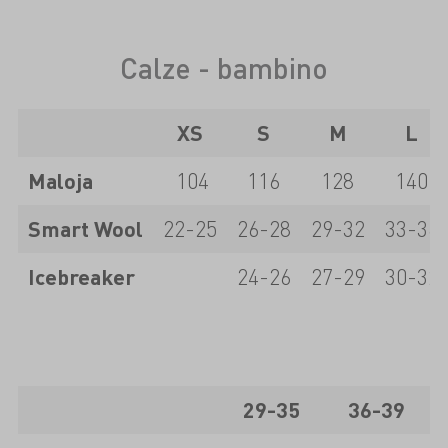
Calze - bambino
XS
S
M
L
Maloja
104
116
128
140
Smart Wool
22-25
26-28
29-32
33-36
Icebreaker
24-26
27-29
30-32
29-35
36-39