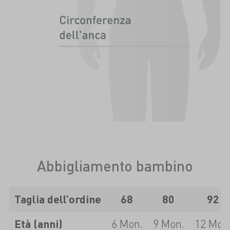
Abbigliamento bambino
Taglia dell’ordine
68
80
92
Età (anni)
6 Mon.
9 Mon.
12 Mon