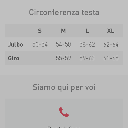
Circonferenza testa
S
M
L
XL
Julbo
50-54
54-58
58-62
62-64
Giro
55-59
59-63
61-65
Siamo qui per voi