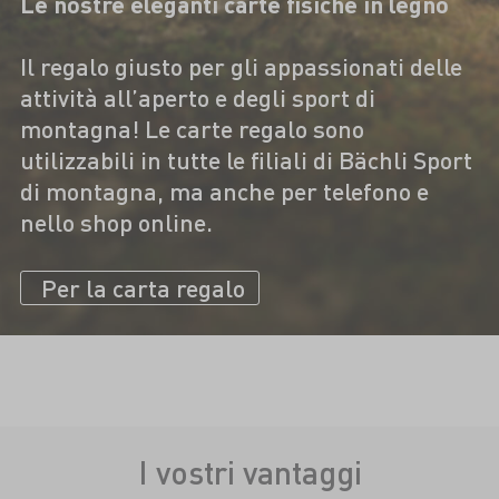
Le nostre eleganti carte fisiche in legno
Il regalo giusto per gli appassionati delle
attività all’aperto e degli sport di
montagna! Le carte regalo sono
utilizzabili in tutte le filiali di Bächli Sport
di montagna, ma anche per telefono e
nello shop online.
Per la carta regalo
I vostri vantaggi