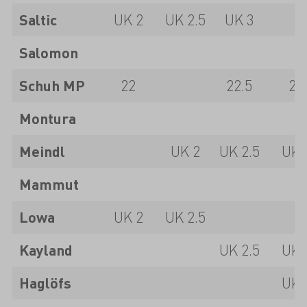
Saltic
UK 2
UK 2.5
UK 3
Salomon
Schuh MP
22
22.5
23
Montura
Meindl
UK 2
UK 2.5
UK 
Mammut
Lowa
UK 2
UK 2.5
Kayland
UK 2.5
UK 
Haglöfs
UK 