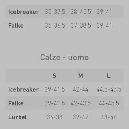
Icebreaker
35-37.5
38-40.5
39-41
Falke
35-36.5
37-38.5
39-41
Calze - uomo
S
M
L
Icebreaker
39-41.5
42-44
44.5-45.5
Falke
39-41.5
42-43.5
44-45.5
Lurbel
36-38
39-42
43-46