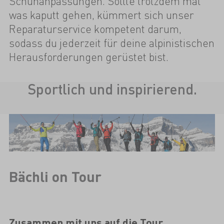
Schuhanpassungen. Sollte trotzdem mal
was kaputt gehen, kümmert sich unser
Reparaturservice kompetent darum,
sodass du jederzeit für deine alpinistischen
Herausforderungen gerüstet bist.
Sportlich und inspirierend.
Bächli on Tour
Zusammen mit uns auf die Tour.