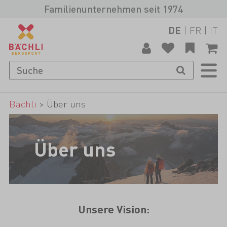
Familienunternehmen seit 1974
|
FR
|
IT
DE
Bächli
>
Über uns
Über uns
Unsere Vision: