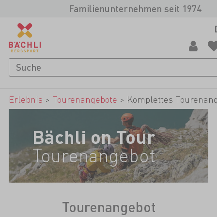
Familienunternehmen seit 1974
Erlebnis
>
Tourenangebote
>
Komplettes Tourenan
Bächli on Tour
Tourenangebot
Tourenangebot