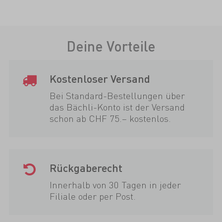
Deine Vorteile
Kostenloser Versand
Bei Standard-Bestellungen über
das Bächli-Konto ist der Versand
schon ab CHF 75.– kostenlos.
Rückgaberecht
Innerhalb von 30 Tagen in jeder
Filiale oder per Post.