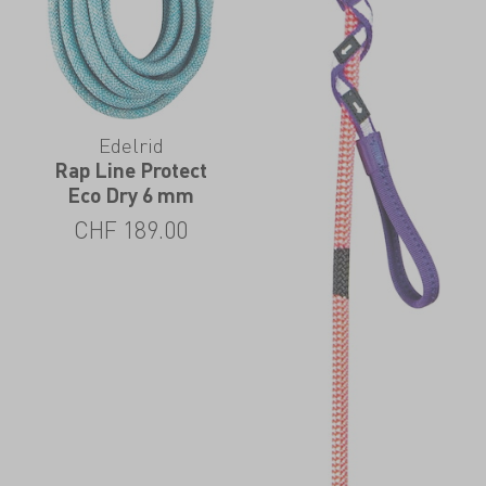
Edelrid
Rap Line Protect
Eco Dry 6 mm
CHF
189.00