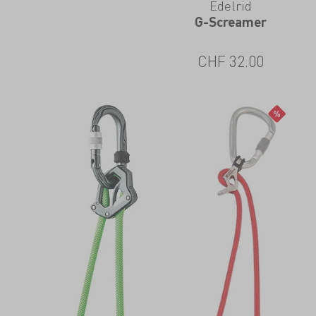
Edelrid
G-Screamer
CHF
32.00