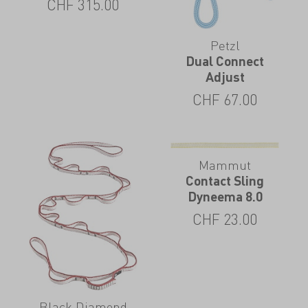
CHF
315.00
Petzl
Dual Connect
Adjust
CHF
67.00
Mammut
Contact Sling
Dyneema 8.0
CHF
23.00
Black Diamond