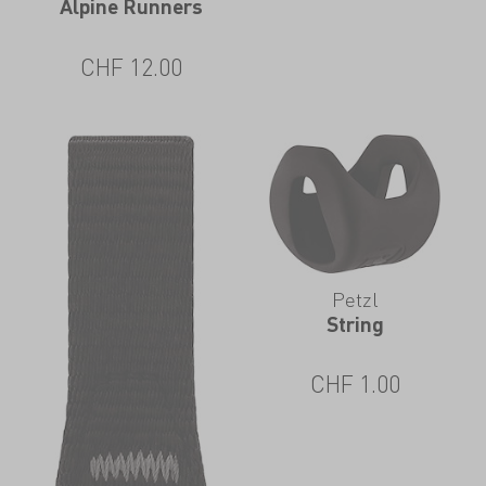
Alpine Runners
CHF
12.00
Petzl
String
CHF
1.00