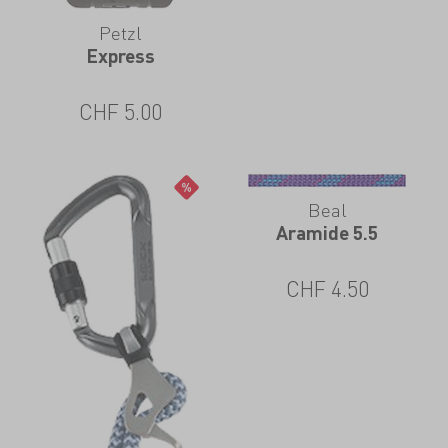
Petzl
Express
CHF
5.00
Beal
Aramide 5.5
CHF
4.50