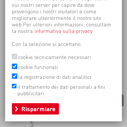
Open Slings
sui nostri server per capire da dove
Dyneema 10
provengono i nostri visitatori e come
migliorare ulteriormente il nostro sito
CHF
9.00
web.Per ulteriori informazioni, consultare
la nostra
informativa sulla privacy
.
Con la selezione si accettano:
cookie tecnicamente necessari
cookie funzionali
la registrazione di dati analitici
il trattamento dei dati personali a fini
pubblicitari
Risparmiare