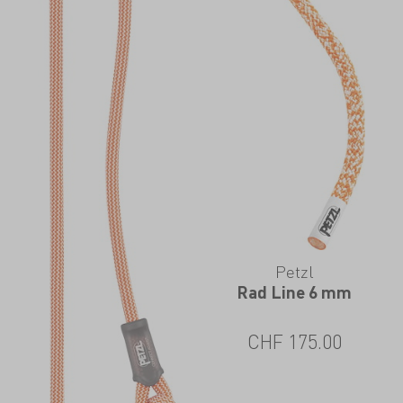
Petzl
Rad Line 6 mm
CHF
175.00