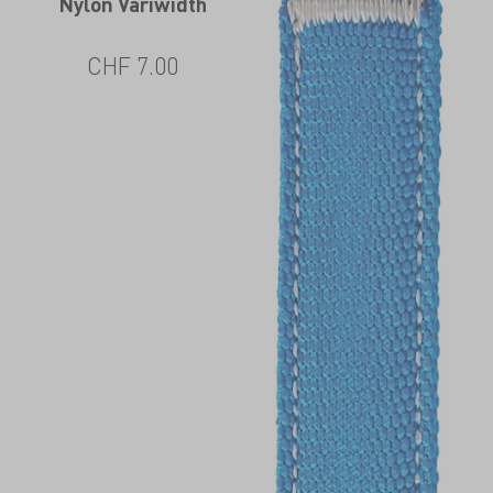
Nylon Variwidth
CHF
7.00