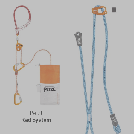
Petzl
Rad System