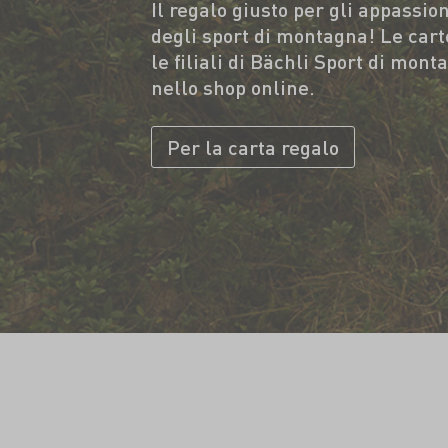
Il regalo giusto per gli appassion
degli sport di montagna! Le carte
le filiali di Bächli Sport di mon
nello shop online.
Per la carta regalo