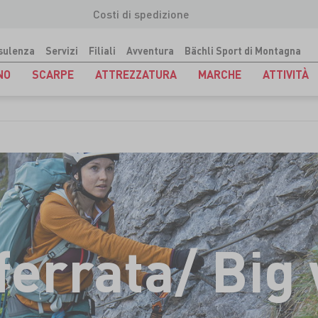
Costi di spedizione
sulenza
Servizi
Filiali
Avventura
Bächli Sport di Montagna
NO
SCARPE
ATTREZZATURA
MARCHE
ATTIVITÀ
ferrata/ Big