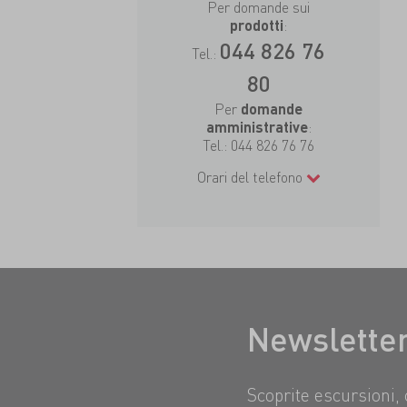
Per domande sui
:
prodotti
044 826 76
Tel.:
80
Per
domande
:
amministrative
Tel.:
044 826 76 76
Orari del telefono
Newslette
Scoprite escursioni, 