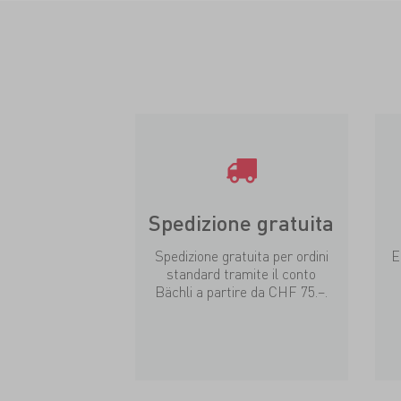
Spedizione gratuita
Spedizione gratuita per ordini
E
standard tramite il conto
Bächli a partire da CHF 75.–.