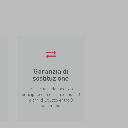
Garanzia di
sostituzione
-
Per articoli del negozio
principale con un massimo di 3
giorni di utilizzo entro 3
settimane.