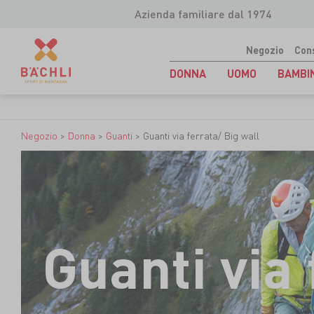
Azienda familiare dal 1974
Negozio
Con
DONNA
UOMO
BAMBI
Negozio
>
Donna
>
Guanti
>
Guanti via ferrata/ Big wall
Guanti via 