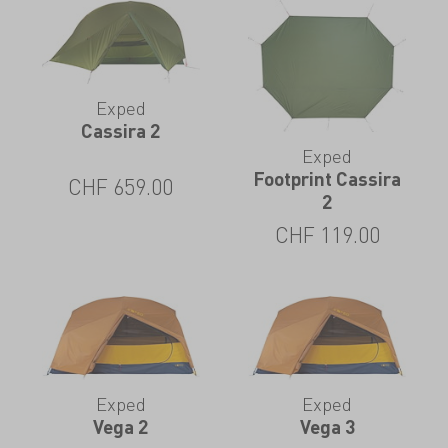
Exped
Cassira 2
Exped
Footprint Cassira
CHF
659.00
2
CHF
119.00
Exped
Exped
Vega 2
Vega 3