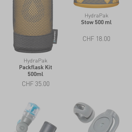
HydraPak
Stow 500 ml
CHF
18.00
HydraPak
Packflask Kit
500ml
CHF
35.00