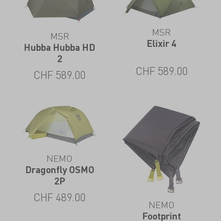
MSR
MSR
Elixir 4
Hubba Hubba HD
2
CHF
589.00
CHF
589.00
NEMO
Dragonfly OSMO
2P
CHF
489.00
NEMO
Footprint