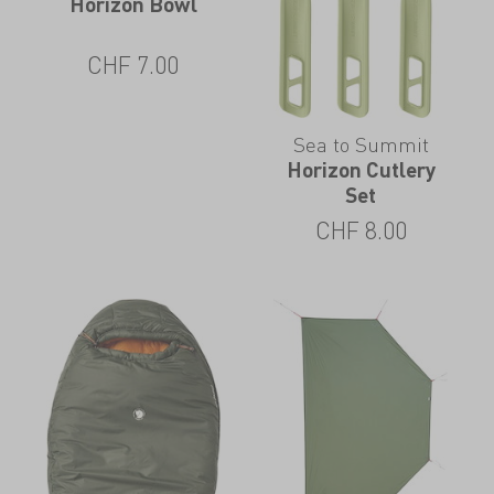
Horizon Bowl
CHF
7.00
Sea to Summit
Horizon Cutlery
Set
CHF
8.00