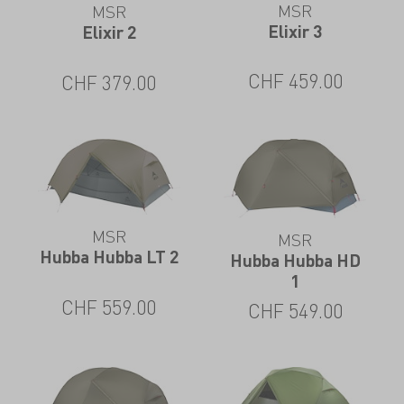
MSR
MSR
Elixir 3
Elixir 2
CHF
459.00
CHF
379.00
MSR
MSR
Hubba Hubba LT 2
Hubba Hubba HD
1
CHF
559.00
CHF
549.00