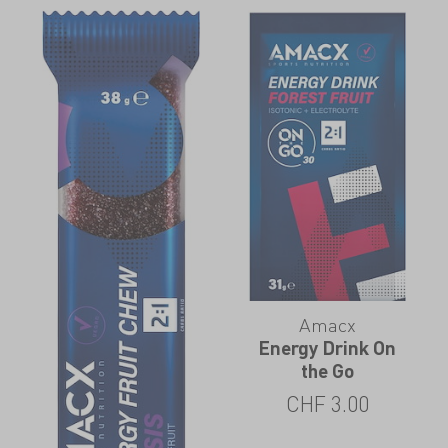
Amacx
Energy Drink On
the Go
CHF
3.00