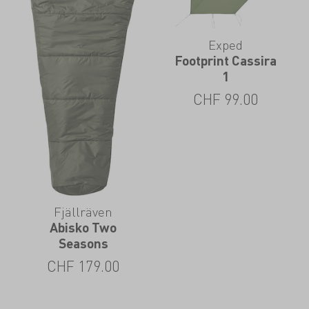
Exped
Footprint Cassira
1
CHF
99.00
Fjällräven
Abisko Two
Seasons
CHF
179.00