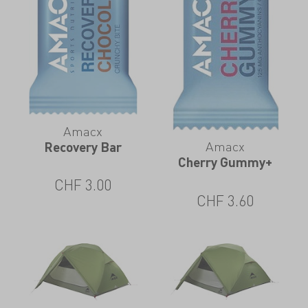
Amacx
Amacx
Recovery Bar
Cherry Gummy+
CHF
3.00
CHF
3.60