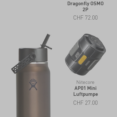
Dragonfly OSMO
2P
CHF
72.00
Nitecore
AP01 Mini
Luftpumpe
CHF
27.00