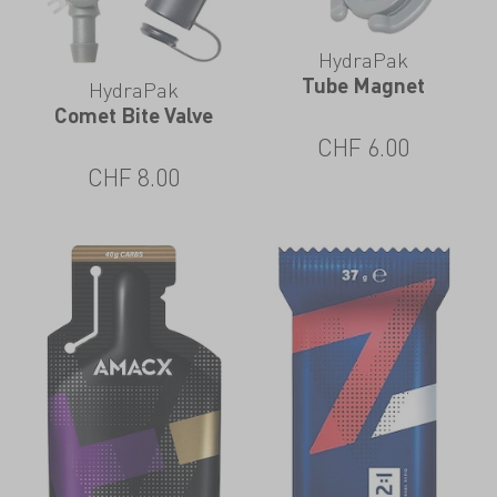
HydraPak
Tube Magnet
HydraPak
Comet Bite Valve
CHF
6.00
CHF
8.00