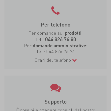
Per telefono
Per domande sui
:
prodotti
044 826 76 80
Tel.:
Per
:
domande amministrative
Tel.:
044 826 76 76
Orari del telefono
Supporto
È possibile ottenere consigli dal nostro