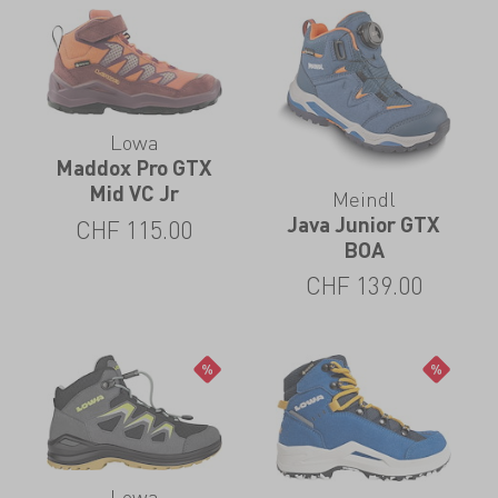
Lowa
Maddox Pro GTX
Mid VC Jr
Meindl
Java Junior GTX
CHF
115.00
BOA
CHF
139.00
Lowa