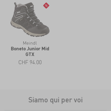
Meindl
Boneto Junior Mid
GTX
CHF
94.00
Siamo qui per voi