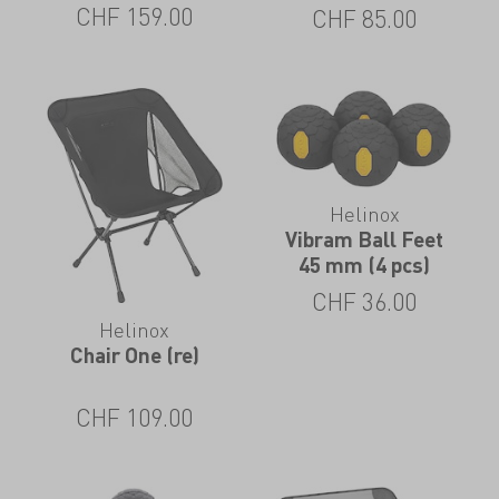
CHF
159.00
CHF
85.00
Helinox
Vibram Ball Feet
45 mm (4 pcs)
CHF
36.00
Helinox
Chair One (re)
CHF
109.00