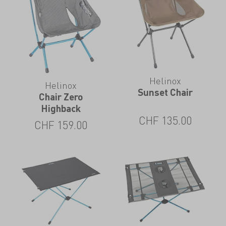
Helinox
Helinox
Sunset Chair
Chair Zero
Highback
CHF
135.00
CHF
159.00