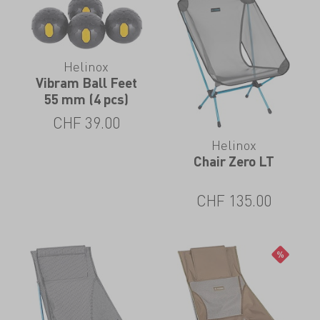
Helinox
Vibram Ball Feet
55 mm (4 pcs)
CHF
39.00
Helinox
Chair Zero LT
CHF
135.00