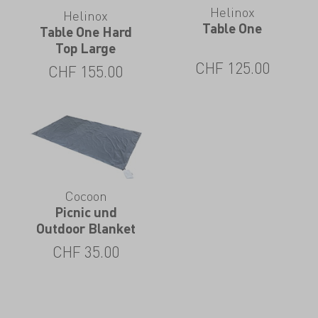
Helinox
Helinox
Table One
Table One Hard
Top Large
CHF
125.00
CHF
155.00
Cocoon
Picnic und
Outdoor Blanket
CHF
35.00