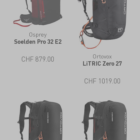
Osprey
Soelden Pro 32 E2
Ortovox
CHF
879.00
LiTRIC Zero 27
CHF
1019.00