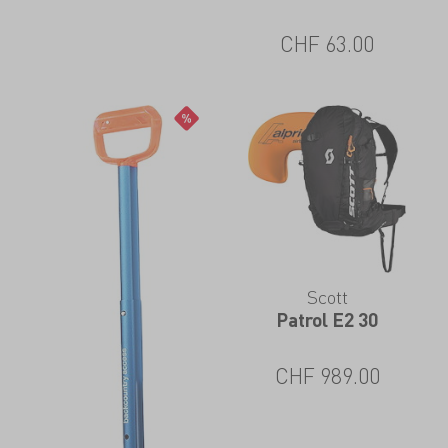
CHF
63.00
Scott
Patrol E2 30
CHF
989.00