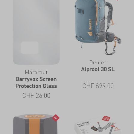
Deuter
Alproof 30 SL
Mammut
Barryvox Screen
CHF
899.00
Protection Glass
CHF
26.00