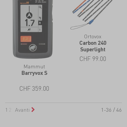
Ortovox
Carbon 240
Superlight
CHF
99.00
Mammut
Barryvox S
CHF
359.00
1
2
Avanti
1-36 / 46