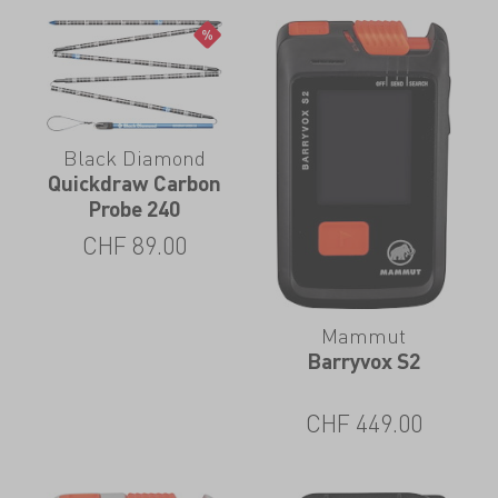
Black Diamond
Quickdraw Carbon
Probe 240
CHF
89.00
Mammut
Barryvox S2
CHF
449.00