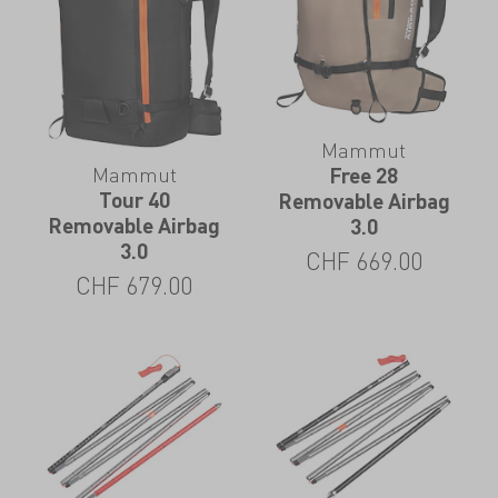
Mammut
Mammut
Free 28
Tour 40
Removable Airbag
Removable Airbag
3.0
3.0
CHF
669.00
CHF
679.00