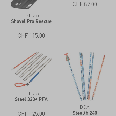
CHF
89.00
Ortovox
Shovel Pro Rescue
CHF
115.00
Ortovox
Steel 320+ PFA
BCA
Stealth 240
CHF
125.00