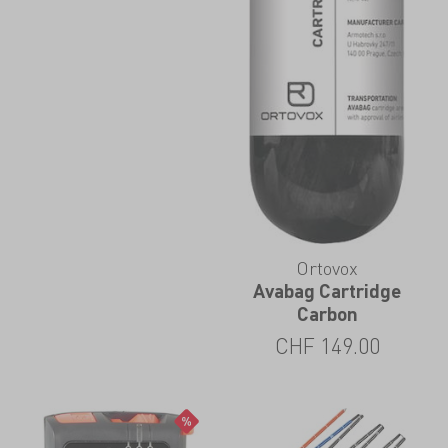
Ortovox
Avabag Cartridge
Carbon
CHF
149.00