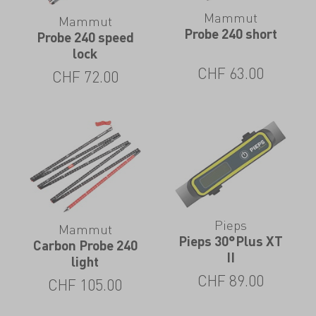
Mammut
Mammut
Probe 240 short
Probe 240 speed
lock
CHF
63.00
CHF
72.00
Pieps
Mammut
Pieps 30°Plus XT
Carbon Probe 240
II
light
CHF
89.00
CHF
105.00