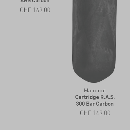
ABS Carbon
CHF
169.00
Mammut
Cartridge R.A.S.
300 Bar Carbon
CHF
149.00