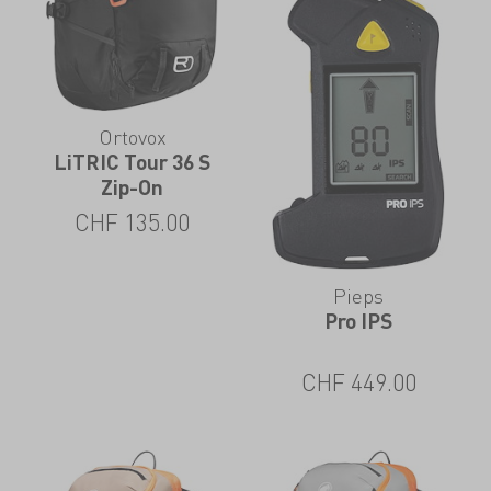
Ortovox
LiTRIC Tour 36 S
Zip-On
CHF
135.00
Pieps
Pro IPS
CHF
449.00