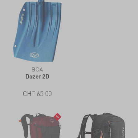
BCA
Dozer 2D
CHF
65.00