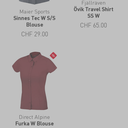
Fjällräven
Övik Travel Shirt
Maier Sports
SS W
Sinnes Tec W S/S
CHF
65.00
Blouse
CHF
29.00
Direct Alpine
Furka W Blouse