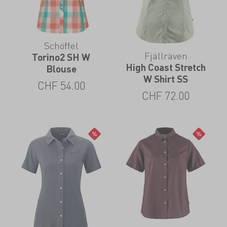
Schöffel
Fjällräven
Torino2 SH W
High Coast Stretch
Blouse
W Shirt SS
CHF
54.00
CHF
72.00