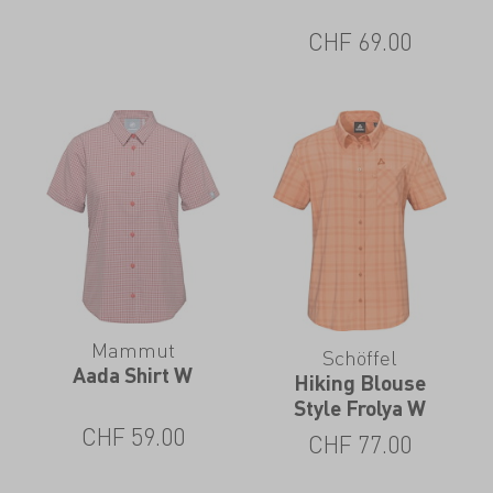
CHF
69.00
Mammut
Schöffel
Aada Shirt W
Hiking Blouse
Style Frolya W
CHF
59.00
CHF
77.00