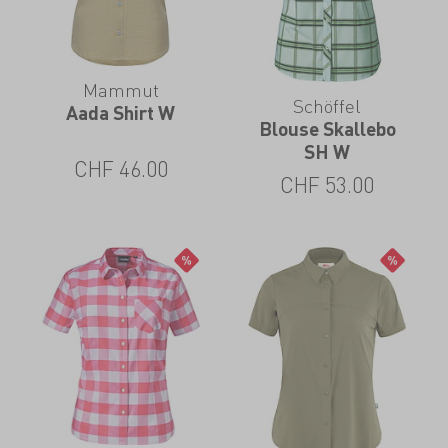
Mammut
Schöffel
Aada Shirt W
Blouse Skallebo
SH W
CHF
46.00
CHF
53.00