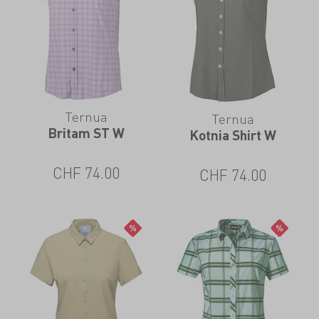
Ternua
Ternua
Britam ST W
Kotnia Shirt W
CHF
74.00
CHF
74.00