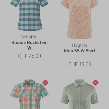
Schöffel
Blouse Buchstein
Haglöfs
W
Idun SS W Shirt
CHF
45.00
CHF
19.00