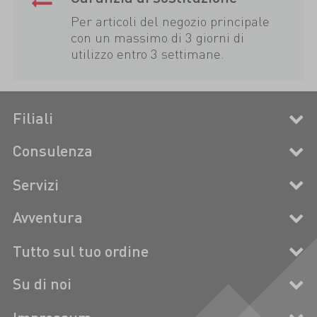
Per articoli del negozio principale
con un massimo di 3 giorni di
utilizzo entro 3 settimane.
Filiali
Consulenza
Servizi
Avventura
Tutto sul tuo ordine
Su di noi