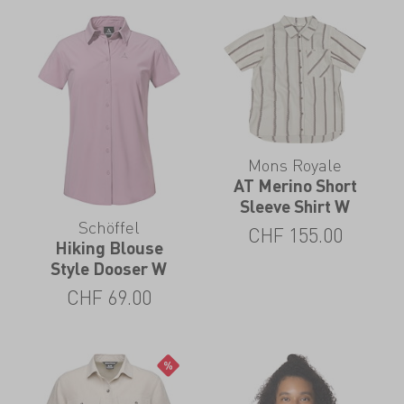
Mons Royale
AT Merino Short
Sleeve Shirt W
Schöffel
CHF
155.00
Hiking Blouse
Style Dooser W
CHF
69.00