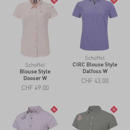
Schöffel
Schöffel
CIRC Blouse Style
Dalfoss W
Blouse Style
Dooser W
CHF
43.00
CHF
49.00