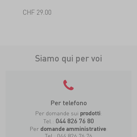
CHF
29.00
Siamo qui per voi
Per telefono
Per domande sui
:
prodotti
044 826 76 80
Tel.:
Per
:
domande amministrative
Tel.:
044 826 76 76