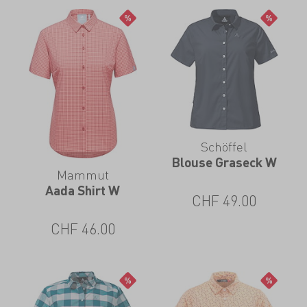
Schöffel
Blouse Graseck W
Mammut
Aada Shirt W
CHF
49.00
CHF
46.00