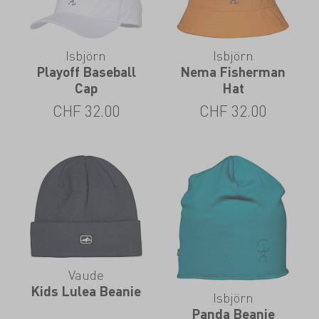
Isbjörn
Isbjörn
Playoff Baseball
Nema Fisherman
Cap
Hat
CHF
32.00
CHF
32.00
Vaude
Kids Lulea Beanie
Isbjörn
Panda Beanie