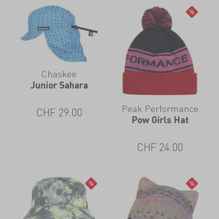
Chaskee
Junior Sahara
Peak Performance
CHF
29.00
Pow Girls Hat
CHF
24.00