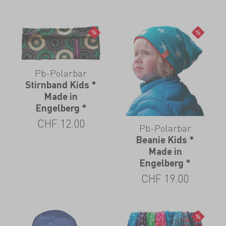
Pb-Polarbär
Stirnband Kids *
Made in
Engelberg *
CHF
12.00
Pb-Polarbär
Beanie Kids *
Made in
Engelberg *
CHF
19.00