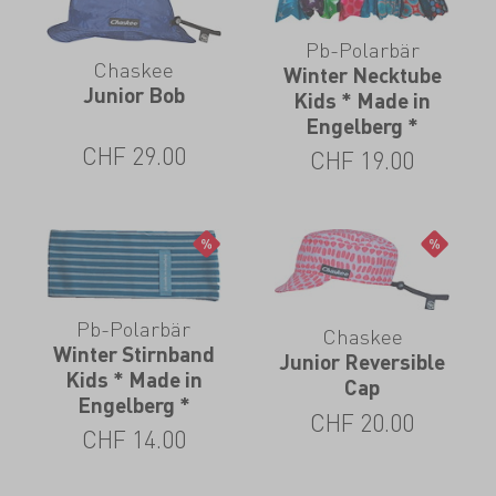
Pb-Polarbär
Chaskee
Winter Necktube
Junior Bob
Kids * Made in
Engelberg *
CHF
29.00
CHF
19.00
Pb-Polarbär
Chaskee
Winter Stirnband
Junior Reversible
Kids * Made in
Cap
Engelberg *
CHF
20.00
CHF
14.00