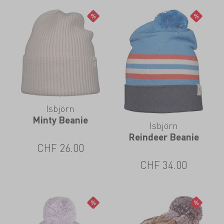
Isbjörn
Minty Beanie
Isbjörn
Reindeer Beanie
CHF
26.00
CHF
34.00