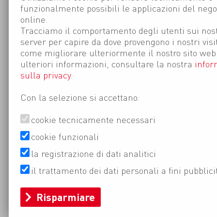
funzionalmente possibili le applicazioni del nego
online.
Tracciamo il comportamento degli utenti sui nost
server per capire da dove provengono i nostri visi
come migliorare ulteriormente il nostro sito web
ulteriori informazioni, consultare la nostra
infor
sulla privacy
.
Con la selezione si accettano:
cookie tecnicamente necessari
cookie funzionali
la registrazione di dati analitici
il trattamento dei dati personali a fini pubblici
Risparmiare