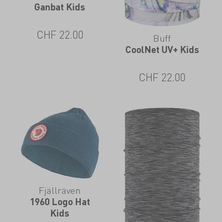
Ganbat Kids
CHF
22.00
Buff
CoolNet UV+ Kids
CHF
22.00
Fjällräven
1960 Logo Hat
Kids