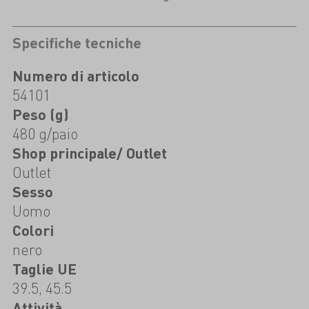
Specifiche tecniche
Numero di articolo
54101
Peso (g)
480 g/paio
Shop principale/ Outlet
Outlet
Sesso
Uomo
Colori
nero
Taglie UE
39.5, 45.5
Attività