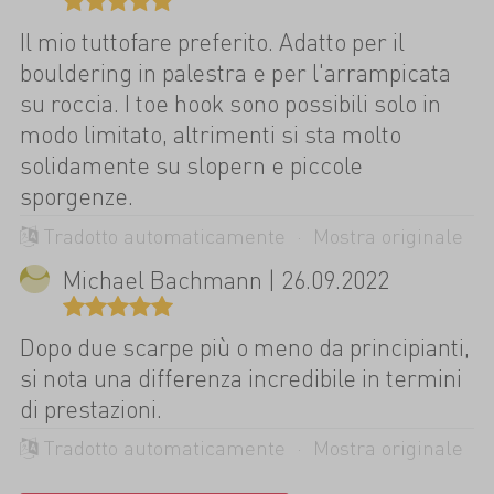
Il mio tuttofare preferito. Adatto per il
bouldering in palestra e per l'arrampicata
su roccia. I toe hook sono possibili solo in
modo limitato, altrimenti si sta molto
solidamente su slopern e piccole
sporgenze.
Tradotto automaticamente ·
Mostra originale
Michael Bachmann | 26.09.2022
Dopo due scarpe più o meno da principianti,
si nota una differenza incredibile in termini
di prestazioni.
Tradotto automaticamente ·
Mostra originale