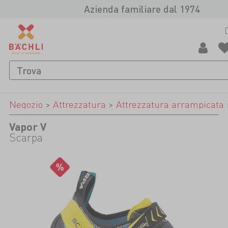
Azienda familiare dal 1974
Negozio
>
Attrezzatura
>
Attrezzatura arrampicata
Vapor V
Scarpa