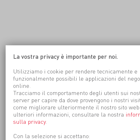
La vostra privacy è importante per noi.
Utilizziamo i cookie per rendere tecnicamente e
funzionalmente possibili le applicazioni del nego
online.
Tracciamo il comportamento degli utenti sui nost
server per capire da dove provengono i nostri visi
come migliorare ulteriormente il nostro sito web
ulteriori informazioni, consultare la nostra
infor
sulla privacy
.
Con la selezione si accettano: