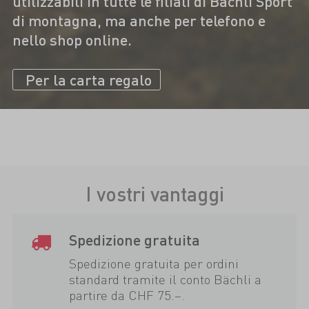
utilizzabili in tutte le filiali di Bächli Sport
di montagna, ma anche per telefono e
nello shop online.
Per la carta regalo
I vostri vantaggi
Spedizione gratuita
Spedizione gratuita per ordini
standard tramite il conto Bächli a
partire da CHF 75.–.