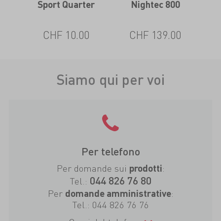
Sport Quarter
Nightec 800
Sy
0
CHF 10.00
CHF 139.00
Siamo qui per voi
Per telefono
Per domande sui
:
prodotti
044 826 76 80
Tel.:
Per
:
domande amministrative
Tel.:
044 826 76 76