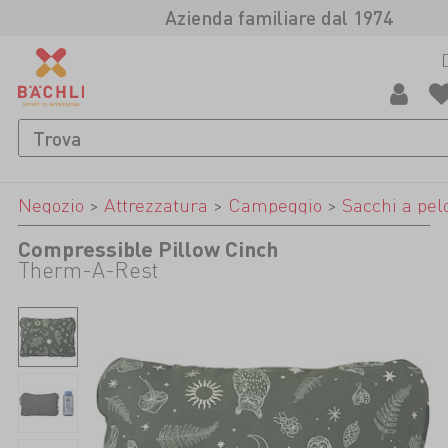
Azienda familiare dal 1974
Negozio
>
Attrezzatura
>
Campeggio
>
Sacchi a pel
Compressible Pillow Cinch
Therm-A-Rest