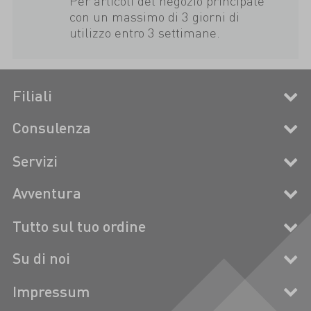
Per articoli del negozio principale
con un massimo di 3 giorni di
utilizzo entro 3 settimane.
Filiali
Consulenza
Servizi
Avventura
Tutto sul tuo ordine
Su di noi
Impressum