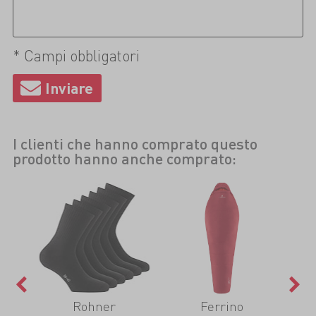
* Campi obbligatori
I clienti che hanno comprato questo
prodotto hanno anche comprato:
st
Rohner
Ferrino