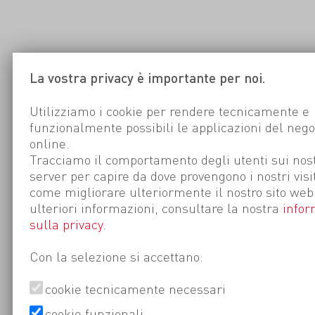
La vostra privacy è importante per noi.
Utilizziamo i cookie per rendere tecnicamente e
funzionalmente possibili le applicazioni del nego
online.
Tracciamo il comportamento degli utenti sui nost
server per capire da dove provengono i nostri visi
come migliorare ulteriormente il nostro sito web
ulteriori informazioni, consultare la nostra
infor
sulla privacy
.
Con la selezione si accettano:
cookie tecnicamente necessari
cookie funzionali