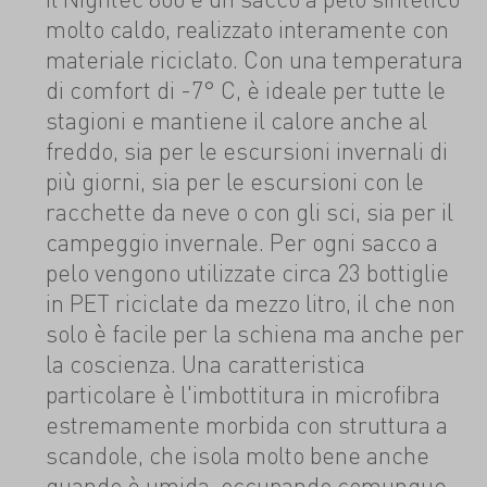
molto caldo, realizzato interamente con
materiale riciclato. Con una temperatura
di comfort di -7° C, è ideale per tutte le
stagioni e mantiene il calore anche al
freddo, sia per le escursioni invernali di
più giorni, sia per le escursioni con le
racchette da neve o con gli sci, sia per il
campeggio invernale. Per ogni sacco a
pelo vengono utilizzate circa 23 bottiglie
in PET riciclate da mezzo litro, il che non
solo è facile per la schiena ma anche per
la coscienza. Una caratteristica
particolare è l'imbottitura in microfibra
estremamente morbida con struttura a
scandole, che isola molto bene anche
quando è umida, occupando comunque