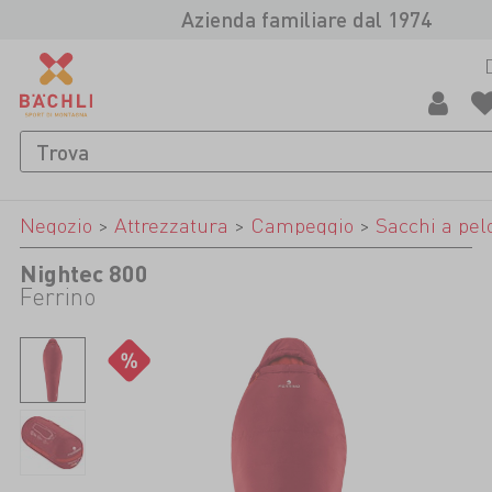
Azienda familiare dal 1974
Negozio
>
Attrezzatura
>
Campeggio
>
Sacchi a pel
Nightec 800
Ferrino