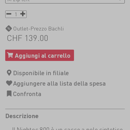
Outlet-Prezzo Bächli
CHF 139.00
Descrizione
Il Nightec 800 è un sacco a pelo sintetico