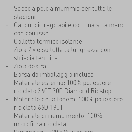
Sacco a pelo a mummia per tutte le
stagioni
Cappuccio regolabile con una sola mano
con coulisse
Colletto termico isolante
Zip a 2 vie su tutta la lunghezza con
striscia termica
Zip a destra
Borsa da imballaggio inclusa
Materiale esterno: 100% poliestere
riciclato 360T 30D Diamond Ripstop
Materiale della fodera: 100% poliestere
riciclato 66D 190T
Materiale di riempimento: 100%
microfibra riciclata
Dimensioni: 220 x 80 x 55 cm