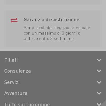
Garanzia di sostituzione
Per articoli del negozio principale
con un massimo di 3 giorni di
utilizzo entro 3 settimane.
Filiali
Consulenza
Servizi
Avventura
Tutto sul tuo ordine