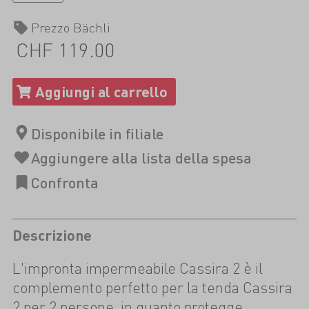
Prezzo Bächli
CHF 119.00
Descrizione
L'impronta impermeabile Cassira 2 è il
complemento perfetto per la tenda Cassira
2 per 2 persone, in quanto protegge