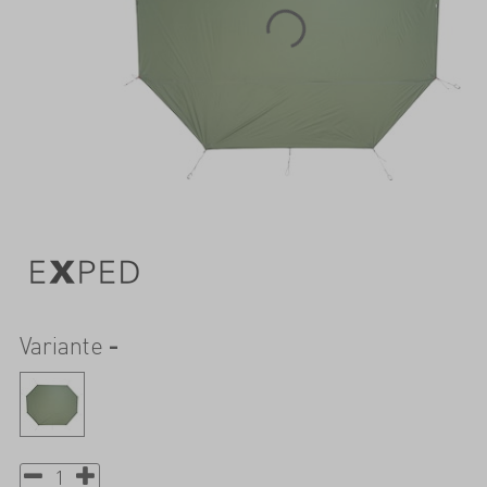
Variante
-