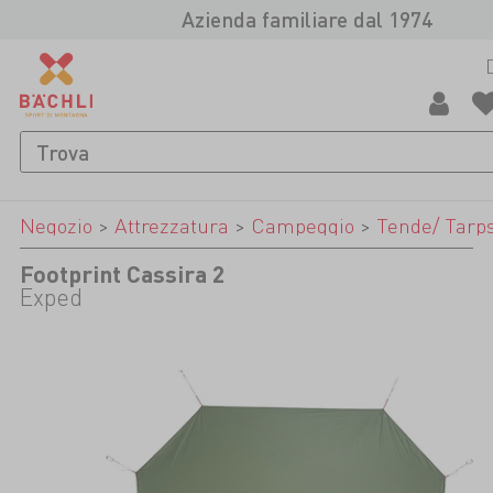
Azienda familiare dal 1974
Negozio
>
Attrezzatura
>
Campeggio
>
Tende/ Tarp
Footprint Cassira 2
Exped