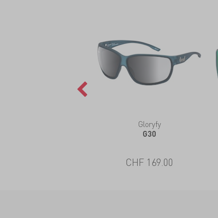
Gloryfy
G30
CHF 169.00