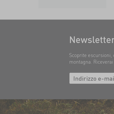
Newslette
Scoprite escursioni, 
montagna. Riceverai 