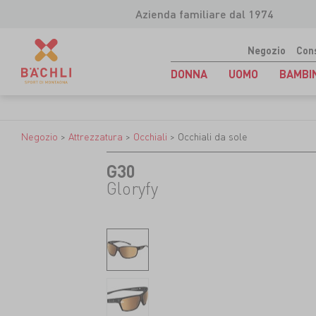
Azienda familiare dal 1974
Negozio
Con
DONNA
UOMO
BAMBI
Negozio
>
Attrezzatura
>
Occhiali
>
Occhiali da sole
G30
Gloryfy