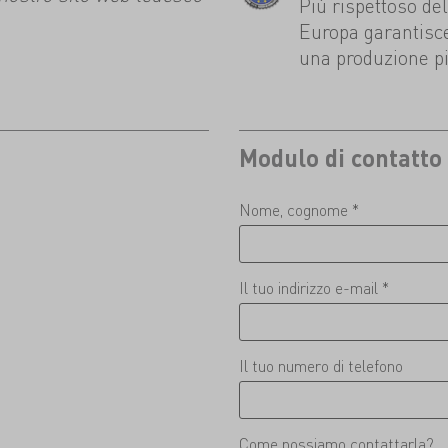
Più rispettoso del
Europa garantisce
una produzione pi
Modulo di contatto
Nome, cognome *
Il tuo indirizzo e-mail *
Il tuo numero di telefono
Come possiamo contattarla?