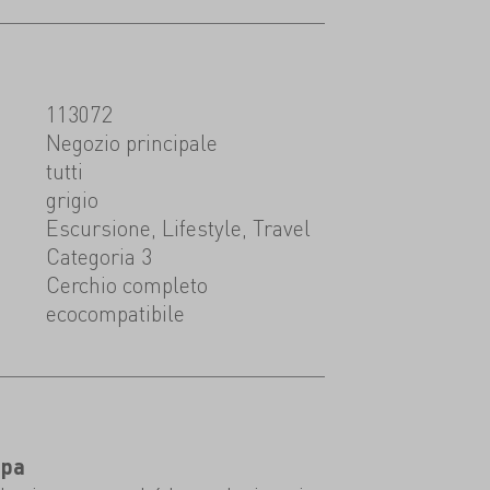
113072
t
Negozio principale
tutti
grigio
Escursione, Lifestyle, Travel
Categoria 3
Cerchio completo
ecocompatibile
opa