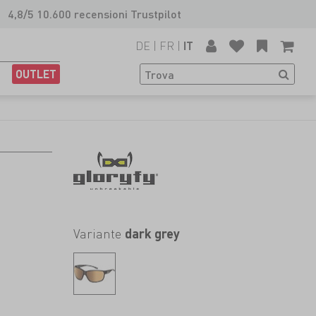
4,8/5 10.600 recensioni Trustpilot
DE
|
FR
|
IT
OUTLET
Variante
dark grey