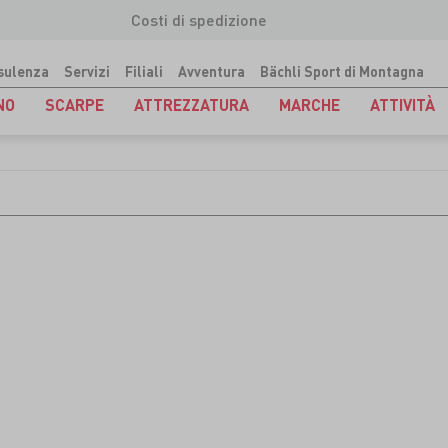
Costi di spedizione
sulenza
Servizi
Filiali
Avventura
Bächli Sport di Montagna
NO
SCARPE
ATTREZZATURA
MARCHE
ATTIVITÀ