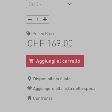
Prezzo Bächli
CHF 169.00