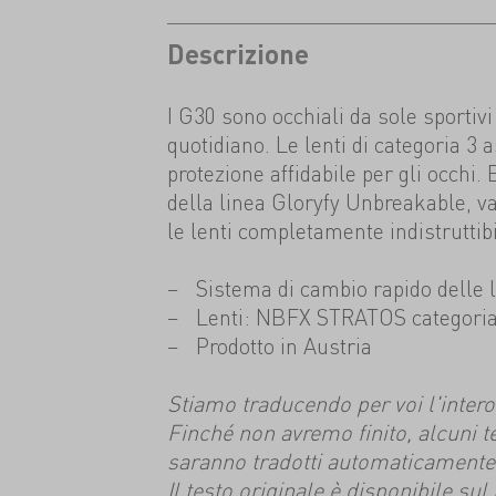
Descrizione
I G30 sono occhiali da sole sportivi 
quotidiano. Le lenti di categoria 3
protezione affidabile per gli occhi
della linea Gloryfy Unbreakable, v
le lenti completamente indistruttibi
Sistema di cambio rapido delle l
Lenti: NBFX STRATOS categoria
Prodotto in Austria
Stiamo traducendo per voi l'intero s
Finché non avremo finito, alcuni t
saranno tradotti automaticamente
Il testo originale è disponibile su