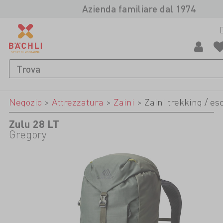
Azienda familiare dal 1974
Negozio
>
Attrezzatura
>
Zaini
>
Zaini trekking / e
Zulu 28 LT
Gregory