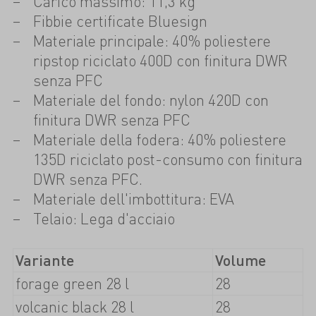
Carico massimo: 11,3 kg
Fibbie certificate Bluesign
Materiale principale: 40% poliestere
ripstop riciclato 400D con finitura DWR
senza PFC
Materiale del fondo: nylon 420D con
finitura DWR senza PFC
Materiale della fodera: 40% poliestere
135D riciclato post-consumo con finitura
DWR senza PFC.
Materiale dell'imbottitura: EVA
Telaio: Lega d'acciaio
Variante
Volume
forage green 28 l
28
volcanic black 28 l
28