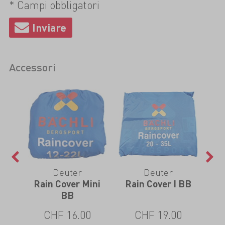
* Campi obbligatori
Accessori
Deuter
Deuter
Rain Cover Mini
Rain Cover I BB
Ra
BB
CHF 16.00
CHF 19.00