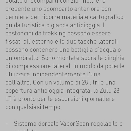
dotato di scomparti con zip. Inoltre, è
presente uno scomparto anteriore con
cerniera per riporre materiale cartografico,
guida turistica o giacca antipioggia. I
bastoncini da trekking possono essere
fissati all'esterno e le due tasche laterali
possono contenere una bottiglia d'acqua o
un ombrello. Sono montate sopra le cinghie
di compressione laterali in modo da poterle
utilizzare indipendentemente l'una
dall'altra. Con un volume di 28 litri e una
copertura antipioggia integrata, lo Zulu 28
LT è pronto per le escursioni giornaliere
con qualsiasi tempo.
Sistema dorsale VaporSpan regolabile e