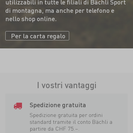
utilizzabili in tutte le filiali di Bächli Sport
di montagna, ma anche per telefono e
nello shop online.
Per la carta regalo
I vostri vantaggi
Spedizione gratuita
Spedizione gratuita per ordini
standard tramite il conto Bächli a
partire da CHF 75.–.