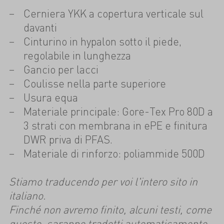
Cerniera YKK a copertura verticale sul
davanti
Cinturino in hypalon sotto il piede,
regolabile in lunghezza
Gancio per lacci
Coulisse nella parte superiore
Usura equa
Materiale principale: Gore-Tex Pro 80D a
3 strati con membrana in ePE e finitura
DWR priva di PFAS.
Materiale di rinforzo: poliammide 500D
Stiamo traducendo per voi l'intero sito in
italiano.
Finché non avremo finito, alcuni testi, come
questo, saranno tradotti automaticamente.