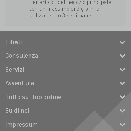
Per articoli del negozio principale
con un massimo di 3 giorni di
utilizzo entro 3 settimane.
Filiali
Consulenza
Servizi
Avventura
Tutto sul tuo ordine
Su di noi
Impressum