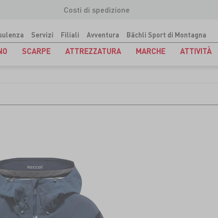
Costi di spedizione
sulenza
Servizi
Filiali
Avventura
Bächli Sport di Montagna
NO
SCARPE
ATTREZZATURA
MARCHE
ATTIVITÀ