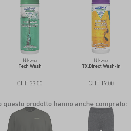
Nikwax
Nikwax
Tech Wash
TX.Direct Wash-In
CHF 33.00
CHF 19.00
to questo prodotto hanno anche comprato: