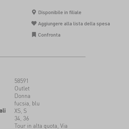
58591
t
Outlet
Donna
fucsia, blu
ali
XS, S
34, 36
Tour in alta quota, Via