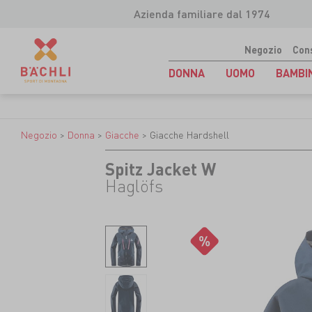
Azienda familiare dal 1974
Negozio
Con
DONNA
UOMO
BAMBI
Negozio
>
Donna
>
Giacche
>
Giacche Hardshell
Spitz Jacket W
Haglöfs