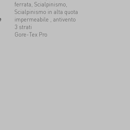
ferrata, Scialpinismo,
Scialpinismo in alta quota
e
impermeabile , antivento
3 strati
Gore-Tex Pro