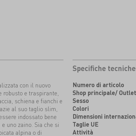
Specifiche tecniche
lizzata con il nuovo
Numero di articolo
 robusto e traspirante,
Shop principale/ Outle
accia, schiena e fianchi e
Sesso
zie al suo taglio slim,
Colori
 essere indossato bene
Dimensioni internazion
e uno zaino. Sia che si
Taglie UE
mpicata alpina o di
Attività