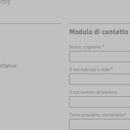
PTFE
Modulo di contatto
Nome, cognome *
ttative.
Il tuo indirizzo e-mail *
e
Il tuo numero di telefono
Come possiamo contattarla?