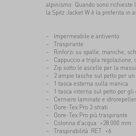
alpinismo: Quando sono richieste 
la Spitz Jacket W è la preferita in 
Impermeabile e antivento
Traspirante
Rinforzi su spalle, maniche, sch
Cappuccio a tripla regolazione, 
Zip sotto le ascelle per la mass
2 ampie tasche sul petto per un
1 tasca esterna sulla manica
1 tasca interna sul petto per gli 
Cerniere laminate e idrorepellen
Gore-Tex Pro 3 strati
Gore-Tex Pro più traspirante
Colonna d'acqua: >28.000 mm
Traspirabilità RET: <6