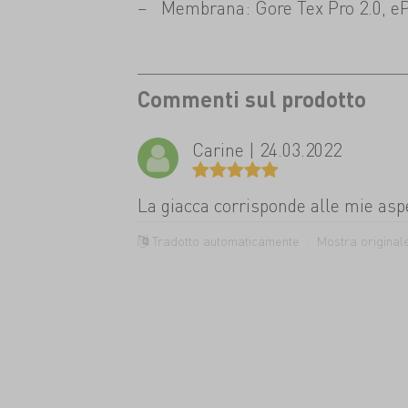
Membrana: Gore Tex Pro 2.0, e
Commenti sul prodotto
Carine | 24.03.2022
La giacca corrisponde alle mie aspe
Tradotto automaticamente ·
Mostra original