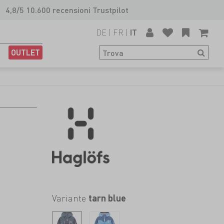
4,8/5 10.600 recensioni Trustpilot
DE
|
FR
|
IT
OUTLET
Variante
tarn blue