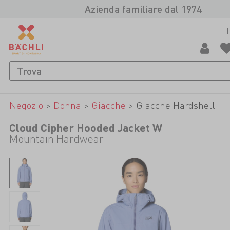
Azienda familiare dal 1974
Negozio
>
Donna
>
Giacche
>
Giacche Hardshell
Cloud Cipher Hooded Jacket W
Mountain Hardwear