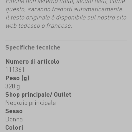
Finché non avremo finito, alcuni testi, come
questo, saranno tradotti automaticamente.
Il testo originale è disponibile sul nostro sito
web tedesco o francese.
Specifiche tecniche
Numero di articolo
111361
Peso (g)
320 g
Shop principale/ Outlet
Negozio principale
Sesso
Donna
Colori