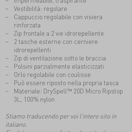
Impermeabile, traspirante
Vestibilità: regolare
Cappuccio regolabile con visiera
rinforzata
Zip frontale a 2 vie idrorepellente
2 tasche esterne con cerniere
idrorepellenti
Zip di ventilazione sotto le braccia
Polsini parzialmente elasticizzati
Orlo regolabile con coulisse
Può essere riposto nella propria tasca
Materiale: DrySpell™ 20D Micro Ripstop
3L, 100% nylon
Stiamo traducendo per voi l'intero sito in
italiano.