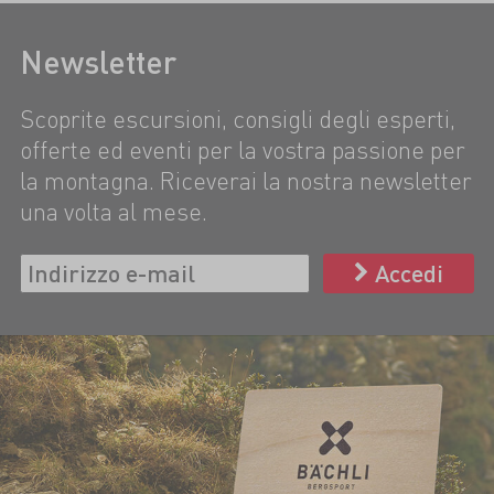
Newsletter
Scoprite escursioni, consigli degli esperti,
offerte ed eventi per la vostra passione per
la montagna. Riceverai la nostra newsletter
una volta al mese.
Accedi