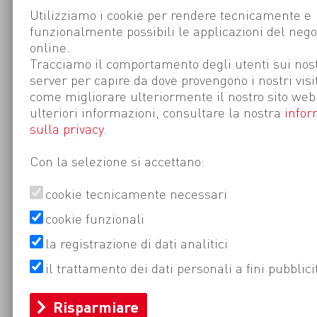
Utilizziamo i cookie per rendere tecnicamente e
funzionalmente possibili le applicazioni del nego
online.
Tracciamo il comportamento degli utenti sui nost
server per capire da dove provengono i nostri visi
come migliorare ulteriormente il nostro sito web
ulteriori informazioni, consultare la nostra
infor
sulla privacy
.
Con la selezione si accettano:
cookie tecnicamente necessari
cookie funzionali
la registrazione di dati analitici
il trattamento dei dati personali a fini pubblici
Risparmiare