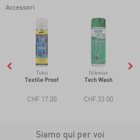
Accessori
Toko
Nikwax
 Pro
Textile Proof
Tech Wash
TX.
CHF 17.00
CHF 33.00
Siamo qui per voi