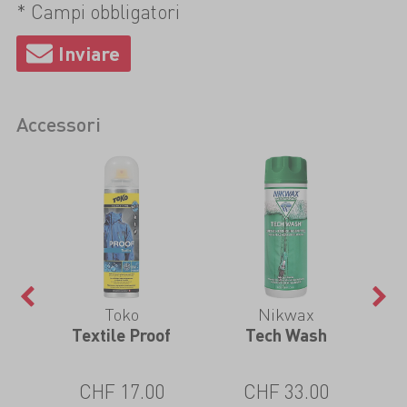
* Campi obbligatori
Accessori
Toko
Nikwax
 Pro
Textile Proof
Tech Wash
TX.
CHF 17.00
CHF 33.00