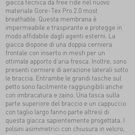
giacca tecnica da free ride nel nuovo
materiale Gore-Tex Pro 2.0 most
breathable. Questa membrana è
impermeabile e traspirante e protegge in
modo affidabile dagli agenti esterni. La
giacca dispone di una doppia cerniera
frontale con inserto in mesh per un
ottimale apporto d’aria fresca. Inoltre, sono
presenti cerniere di aerazione laterali sotto
le braccia. Entrambe le grandi tasche sul
petto sono facilmente raggiungibili anche
con imbracatura e zaino. Una tasca sulla
parte superiore del braccio e un cappuccio
con taglio largo fanno parte altresì di
questa giacca sapientemente progettata. I
polsini asimmetrici con chiusura in velcro,