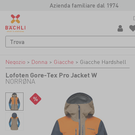
Azienda familiare dal 1974
Negozio
>
Donna
>
Giacche
>
Giacche Hardshell
Lofoten Gore-Tex Pro Jacket W
NORRØNA