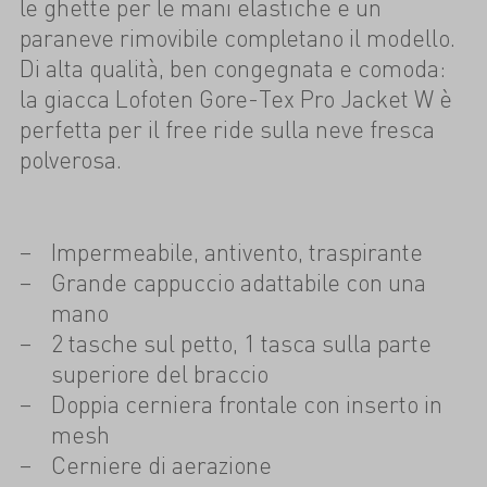
le ghette per le mani elastiche e un
paraneve rimovibile completano il modello.
Di alta qualità, ben congegnata e comoda:
la giacca Lofoten Gore-Tex Pro Jacket W è
perfetta per il free ride sulla neve fresca
polverosa.
Impermeabile, antivento, traspirante
Grande cappuccio adattabile con una
mano
2 tasche sul petto, 1 tasca sulla parte
superiore del braccio
Doppia cerniera frontale con inserto in
mesh
Cerniere di aerazione