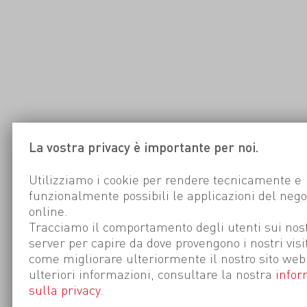
La vostra privacy è importante per noi.
Utilizziamo i cookie per rendere tecnicamente e
funzionalmente possibili le applicazioni del nego
online.
Tracciamo il comportamento degli utenti sui nost
server per capire da dove provengono i nostri visi
come migliorare ulteriormente il nostro sito web
ulteriori informazioni, consultare la nostra
infor
sulla privacy
.