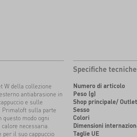
Specifiche tecniche
t W della collezione
Numero di articolo
esterno antiabrasione in
Peso (g)
 cappuccio e sulle
Shop principale/ Outle
 Primaloft sulla parte
Sesso
 In questo modo ogni
Colori
i calore necessaria.
Dimensioni internazion
e per il suo cappuccio
Taglie UE