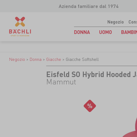
Azienda familiare dal 1974
Negozio
Con
DONNA
UOMO
BAMBI
Negozio
>
Donna
>
Giacche
>
Giacche Softshell
Eisfeld SO Hybrid Hooded 
Mammut