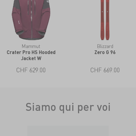
Mammut
Blizzard
Crater Pro HS Hooded
Zero G 96
Jacket W
CHF 629.00
CHF 669.00
Siamo qui per voi