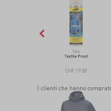
Toko
Textile Proof
CHF 17.00
I clienti che hanno compra