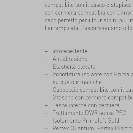
compatibile con il casco e stupisce
con cerniera compatibili con l'imbr
capo perfetto per i tour alpini più i
l’arrampicata, l’escursionismo o lo 
idrorepellente
Antiabrasione
Elasticità elevata
Imbottitura isolante con Primal
su busto e maniche
Cappuccio compatibile con il ca
2 tasche con cerniera compatibi
Tasca interna con cerniera
Trattamento DWR senza PFC
Isolamento Primaloft Gold
Pertex Quantum, Pertex Diamo