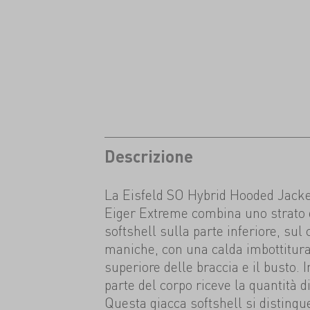
Descrizione
La Eisfeld SO Hybrid Hooded Jacke
Eiger Extreme combina uno strato 
softshell sulla parte inferiore, sul
maniche, con una calda imbottitura
superiore delle braccia e il busto.
parte del corpo riceve la quantità d
Questa giacca softshell si distingu