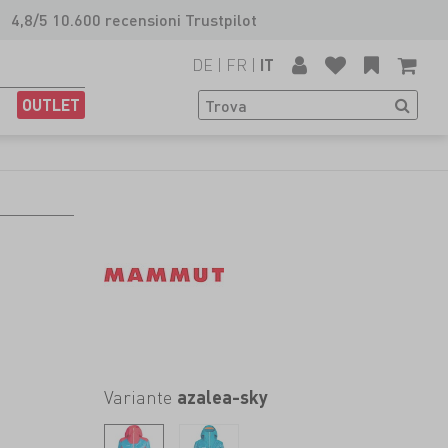
4,8/5 10.600 recensioni Trustpilot
DE
|
FR
|
IT
OUTLET
Variante
azalea-sky