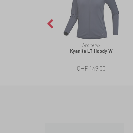
Arc'teryx
Kyanite LT Hoody W
CHF 149.00