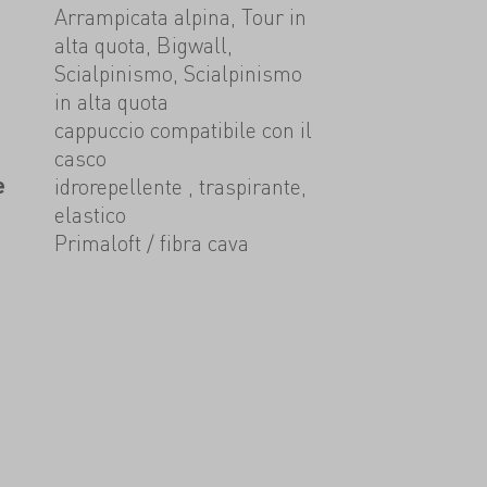
Arrampicata alpina, Tour in
alta quota, Bigwall,
Scialpinismo, Scialpinismo
in alta quota
cappuccio compatibile con il
casco
e
idrorepellente , traspirante,
elastico
Primaloft / fibra cava