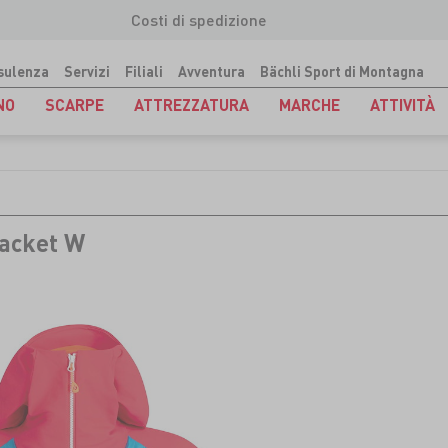
Costi di spedizione
sulenza
Servizi
Filiali
Avventura
Bächli Sport di Montagna
NO
SCARPE
ATTREZZATURA
MARCHE
ATTIVITÀ
Jacket W