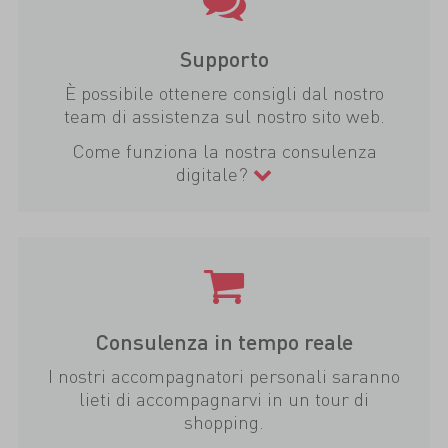
Supporto
È possibile ottenere consigli dal nostro
team di assistenza sul nostro sito web.
Come funziona la nostra consulenza
digitale?
Consulenza in tempo reale
I nostri accompagnatori personali saranno
lieti di accompagnarvi in un tour di
shopping.