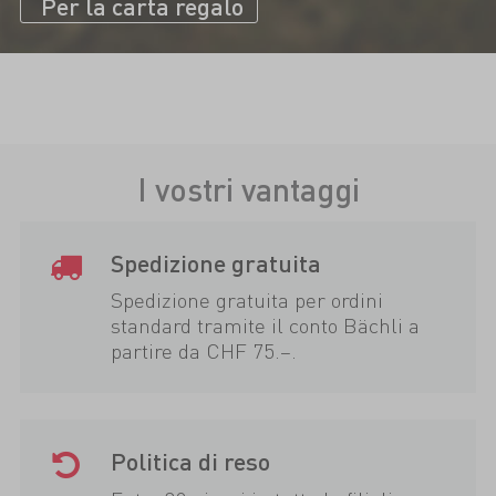
Per la carta regalo
I vostri vantaggi
Spedizione gratuita
Spedizione gratuita per ordini
standard tramite il conto Bächli a
partire da CHF 75.–.
Politica di reso