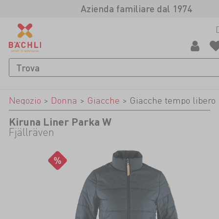
Azienda familiare dal 1974
Negozio
>
Donna
>
Giacche
>
Giacche tempo libero
Kiruna Liner Parka W
Fjällräven