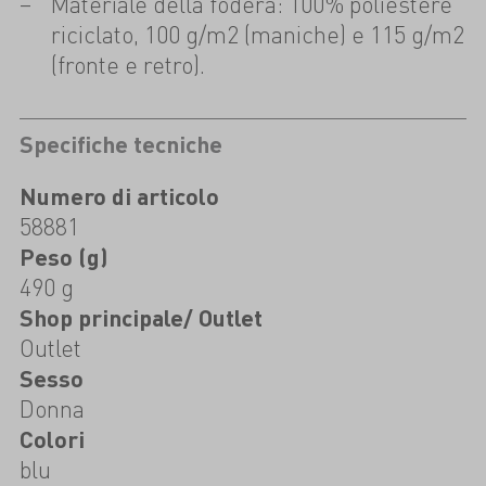
Materiale della fodera: 100% poliestere
riciclato, 100 g/m2 (maniche) e 115 g/m2
(fronte e retro).
Specifiche tecniche
Numero di articolo
58881
Peso (g)
490 g
Shop principale/ Outlet
Outlet
Sesso
Donna
Colori
blu