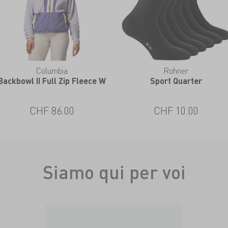
Columbia
Rohner
Backbowl II Full Zip Fleece W
Sport Quarter
CHF 86.00
CHF 10.00
Siamo qui per voi