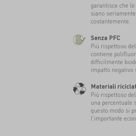
garantisce che le 
siano seriamente 
costantemente.
Senza PFC
Più rispettoso de
contiene polifluo
difficilmente bio
impatto negativo 
Materiali riciclat
Più rispettoso de
una percentuale sig
questo modo si p
l'importante econ