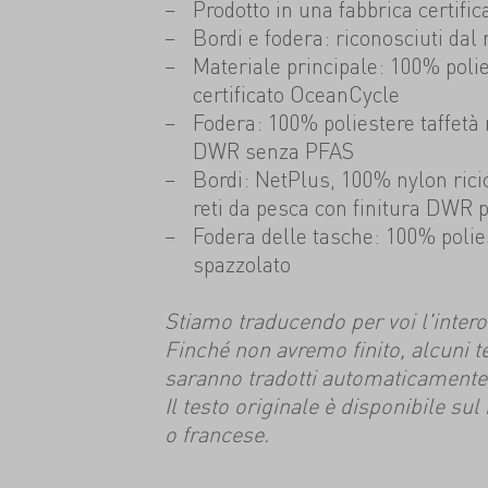
Prodotto in una fabbrica certific
Bordi e fodera: riconosciuti da
Materiale principale: 100% polie
certificato OceanCycle
Fodera: 100% poliestere taffetà r
DWR senza PFAS
Bordi: NetPlus, 100% nylon ric
reti da pesca con finitura DWR 
Fodera delle tasche: 100% poliest
spazzolato
Stiamo traducendo per voi l'intero s
Finché non avremo finito, alcuni t
saranno tradotti automaticamente
Il testo originale è disponibile su
o francese.