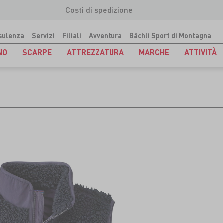
Costi di spedizione
sulenza
Servizi
Filiali
Avventura
Bächli Sport di Montagna
NO
SCARPE
ATTREZZATURA
MARCHE
ATTIVITÀ