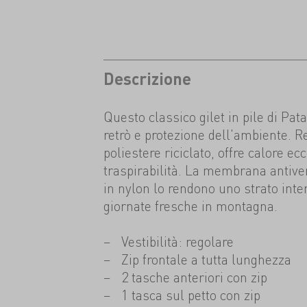
Descrizione
Questo classico gilet in pile di Pat
retrò e protezione dell'ambiente. R
poliestere riciclato, offre calore ec
traspirabilità. La membrana antiven
in nylon lo rendono uno strato inte
giornate fresche in montagna.
Vestibilità: regolare
Zip frontale a tutta lunghezza
2 tasche anteriori con zip
1 tasca sul petto con zip