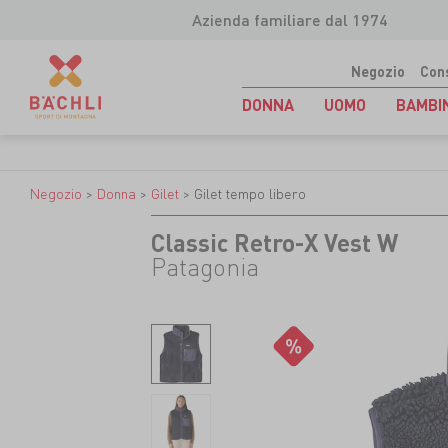
Azienda familiare dal 1974
Negozio
Con
DONNA
UOMO
BAMBI
Negozio
>
Donna
>
Gilet
>
Gilet tempo libero
Classic Retro-X Vest W
Patagonia