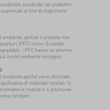
condizioni sociali dei siti produttivi
esaminate al fine di migliorarle
ll'ambiente, perché il prodotto non
rocarburi (PFC) nocivi. Essendo
degradabili, i PFC hanno un enorme
sul nostro ambiente ecologico.
i
ll'ambiente perché viene utilizzata
nificativa di materiali riciclati. In
reservano le risorse e si promuove
omia circolare.