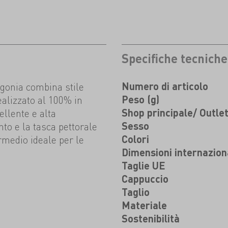
Specifiche tecniche
agonia combina stile
Numero di articolo
ealizzato al 100% in
Peso (g)
cellente e alta
Shop principale/ Outle
to e la tasca pettorale
Sesso
rmedio ideale per le
Colori
Dimensioni internazion
Taglie UE
Cappuccio
Taglio
Materiale
Sostenibilità