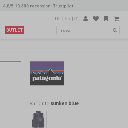
4,8/5 10.600 recensioni Trustpilot
DE
|
FR
|
IT
OUTLET
Variante
sunken blue