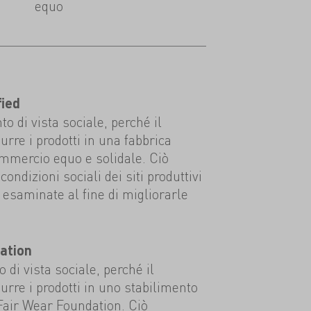
equo
fied
to di vista sociale, perché il
urre i prodotti in una fabbrica
ommercio equo e solidale. Ciò
condizioni sociali dei siti produttivi
esaminate al fine di migliorarle
ation
 di vista sociale, perché il
urre i prodotti in uno stabilimento
 Fair Wear Foundation. Ciò