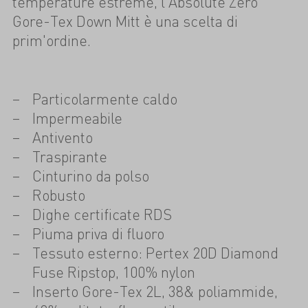
temperature estreme, l'Absolute Zero
Gore-Tex Down Mitt è una scelta di
prim'ordine.
Particolarmente caldo
Impermeabile
Antivento
Traspirante
Cinturino da polso
Robusto
Dighe certificate RDS
Piuma priva di fluoro
Tessuto esterno: Pertex 20D Diamond
Fuse Ripstop, 100% nylon
Inserto Gore-Tex 2L, 38& poliammide,