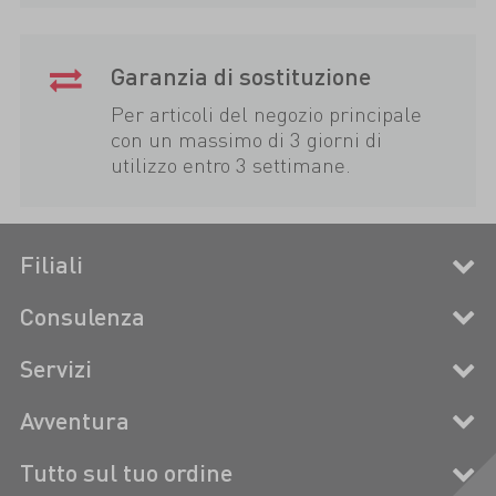
Garanzia di sostituzione
Per articoli del negozio principale
con un massimo di 3 giorni di
utilizzo entro 3 settimane.
Filiali
Consulenza
Servizi
Avventura
Tutto sul tuo ordine