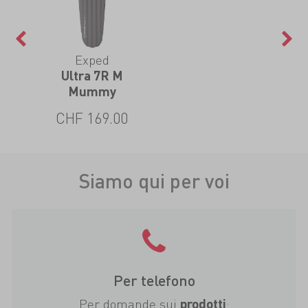
Exped
Ultra 7R M
Mummy
CHF 169.00
Siamo qui per voi
Per telefono
Per domande sui
:
prodotti