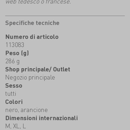
web tedesco o francese.
Specifiche tecniche
Numero di articolo
113083
Peso (g)
286 g
Shop principale/ Outlet
Negozio principale
Sesso
tutti
Colori
nero, arancione
Dimensioni internazionali
M, XL, L