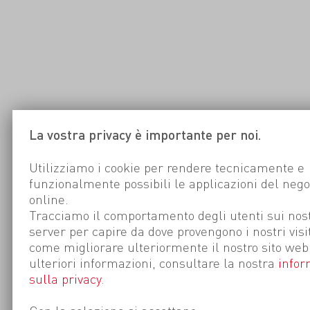
La vostra privacy è importante per noi.
Utilizziamo i cookie per rendere tecnicamente e
funzionalmente possibili le applicazioni del nego
online.
Tracciamo il comportamento degli utenti sui nost
server per capire da dove provengono i nostri visi
come migliorare ulteriormente il nostro sito web
ulteriori informazioni, consultare la nostra
infor
sulla privacy
.