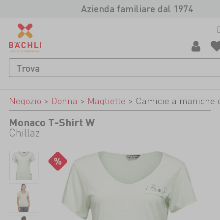
Azienda familiare dal 1974
Negozio
>
Donna
>
Magliette
>
Camicie a maniche 
Monaco T-Shirt W
Chillaz