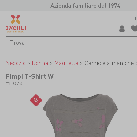
Azienda familiare dal 1974
Negozio
>
Donna
>
Magliette
>
Camicie a maniche 
Pimpi T-Shirt W
Enove