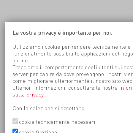
La vostra privacy è importante per noi.
Utilizziamo i cookie per rendere tecnicamente e
funzionalmente possibili le applicazioni del nego
online.
Tracciamo il comportamento degli utenti sui nost
server per capire da dove provengono i nostri visi
come migliorare ulteriormente il nostro sito web
ulteriori informazioni, consultare la nostra
infor
sulla privacy
.
Con la selezione si accettano:
cookie tecnicamente necessari
cookie funzionali