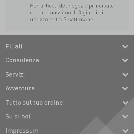
Per articoli del negozio principale
con un massimo di 3 giorni di
utilizzo entro 3 settimane.
Filiali
Consulenza
Servizi
Avventura
Tutto sul tuo ordine
Su di noi
Impressum