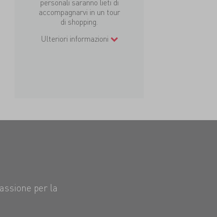
personali saranno lieti di
accompagnarvi in un tour
di shopping.
Ulteriori informazioni
passione per la