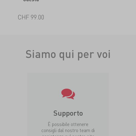
CHF 99.00
Siamo qui per voi
Supporto
È possibile ottenere
consigli dal nostro team di