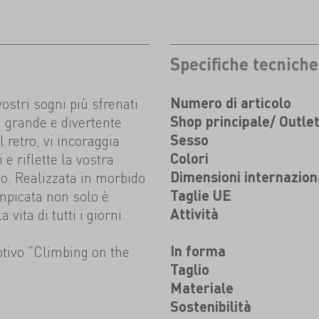
Specifiche tecniche
stri sogni più sfrenati
Numero di articolo
a grande e divertente
Shop principale/ Outle
retro, vi incoraggia
Sesso
 e riflette la vostra
Colori
to. Realizzata in morbido
Dimensioni internazion
mpicata non solo è
Taglie UE
ita di tutti i giorni.
Attività
tivo "Climbing on the
In forma
Taglio
Materiale
Sostenibilità