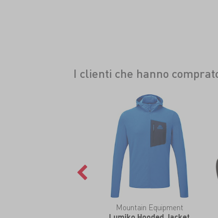
I clienti che hanno compra
Mountain Equipment
Lumiko Hooded Jacket