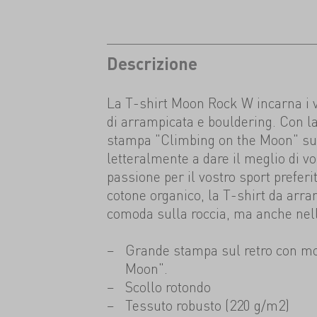
Descrizione
La T-shirt Moon Rock W incarna i vo
di arrampicata e bouldering. Con l
stampa "Climbing on the Moon" sul 
letteralmente a dare il meglio di voi
passione per il vostro sport preferi
cotone organico, la T-shirt da arra
comoda sulla roccia, ma anche nella v
Grande stampa sul retro con mo
Moon".
Scollo rotondo
Tessuto robusto (220 g/m2)