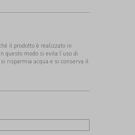
o
hé il prodotto è realizzato in
In questo modo si evita l'uso di
 si risparmia acqua e si conserva il