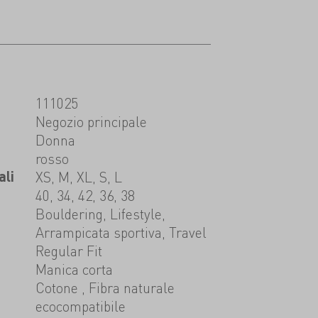
111025
t
Negozio principale
Donna
rosso
ali
XS, M, XL, S, L
40, 34, 42, 36, 38
Bouldering, Lifestyle,
Arrampicata sportiva, Travel
Regular Fit
Manica corta
Cotone , Fibra naturale
ecocompatibile