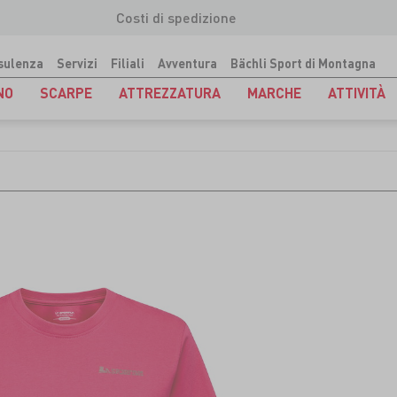
Costi di spedizione
sulenza
Servizi
Filiali
Avventura
Bächli Sport di Montagna
NO
SCARPE
ATTREZZATURA
MARCHE
ATTIVITÀ