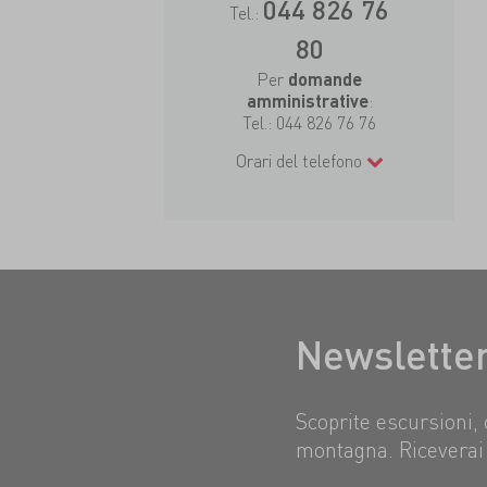
044 826 76
Tel.:
80
Per
domande
:
amministrative
Tel.:
044 826 76 76
Orari del telefono
Newslette
Scoprite escursioni, 
montagna. Riceverai 