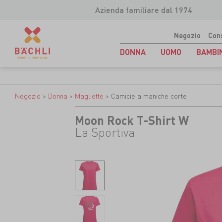
Azienda familiare dal 1974
Negozio
Con
DONNA
UOMO
BAMBI
Negozio
>
Donna
>
Magliette
>
Camicie a maniche corte
Moon Rock T-Shirt W
La Sportiva