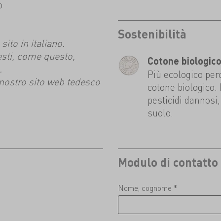
o
Sostenibilità
ito in italiano.
esti, come questo,
Cotone biologic
.
Più ecologico perc
l nostro sito web tedesco
cotone biologico. 
pesticidi dannosi,
suolo.
Modulo di contatto
Nome, cognome *