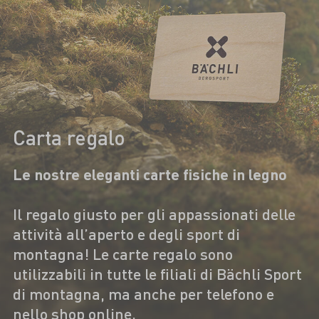
Carta regalo
Le nostre eleganti carte fisiche in legno
Il regalo giusto per gli appassionati delle
attività all’aperto e degli sport di
montagna! Le carte regalo sono
utilizzabili in tutte le filiali di Bächli Sport
di montagna, ma anche per telefono e
nello shop online.