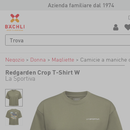
Azienda familiare dal 1974
Negozio
>
Donna
>
Magliette
>
Camicie a maniche 
Redgarden Crop T-Shirt W
La Sportiva