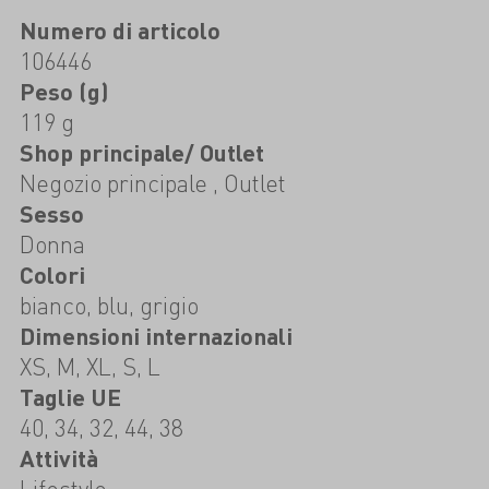
Numero di articolo
106446
Peso (g)
119 g
Shop principale/ Outlet
Negozio principale , Outlet
Sesso
Donna
Colori
bianco, blu, grigio
Dimensioni internazionali
XS, M, XL, S, L
Taglie UE
40, 34, 32, 44, 38
Attività
Lifestyle