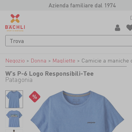
Azienda familiare dal 1974
Negozio
>
Donna
>
Magliette
>
Camicie a maniche 
W's P-6 Logo Responsibili-Tee
Patagonia