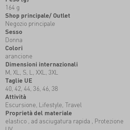
164 g
Shop principale/ Outlet
Negozio principale
Sesso
Donna
Colori
arancione
Dimensioni internazionali
M, XL, S, L, XXL, 3XL
Taglie UE
40, 42, 44, 36, 46, 38
Attività
Escursione, Lifestyle, Travel
Proprietà del materiale
elastico , ad asciugatura rapida , Protezione
UV