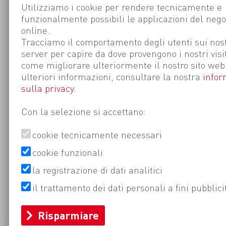
Utilizziamo i cookie per rendere tecnicamente e
funzionalmente possibili le applicazioni del nego
online.
Tracciamo il comportamento degli utenti sui nost
server per capire da dove provengono i nostri visi
come migliorare ulteriormente il nostro sito web
ulteriori informazioni, consultare la nostra
infor
sulla privacy
.
Con la selezione si accettano:
cookie tecnicamente necessari
cookie funzionali
la registrazione di dati analitici
il trattamento dei dati personali a fini pubblici
Risparmiare