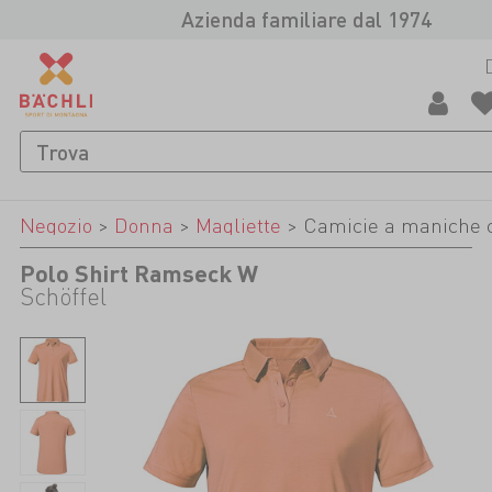
Azienda familiare dal 1974
Negozio
>
Donna
>
Magliette
>
Camicie a maniche 
Polo Shirt Ramseck W
Schöffel