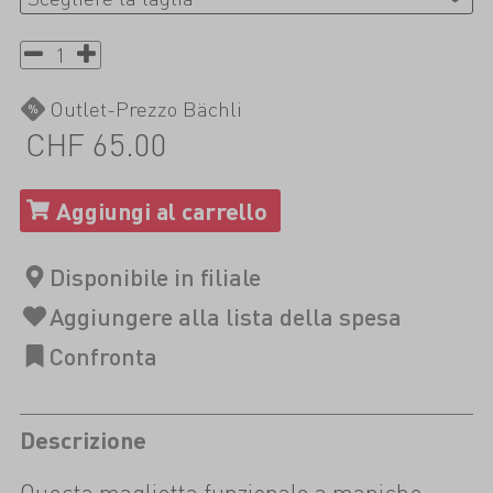
Outlet-Prezzo Bächli
CHF 65.00
Descrizione
Questa maglietta funzionale a maniche