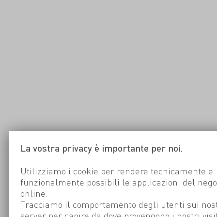
La vostra privacy è importante per noi.
Utilizziamo i cookie per rendere tecnicamente e
funzionalmente possibili le applicazioni del nego
online.
Tracciamo il comportamento degli utenti sui nost
server per capire da dove provengono i nostri visi