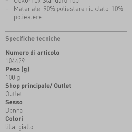
Oeko-Tex Standard 100
Materiale: 90% poliestere riciclato, 10%
poliestere
Specifiche tecniche
Numero di articolo
104429
Peso (g)
100 g
Shop principale/ Outlet
Outlet
Sesso
Donna
Colori
lilla, giallo