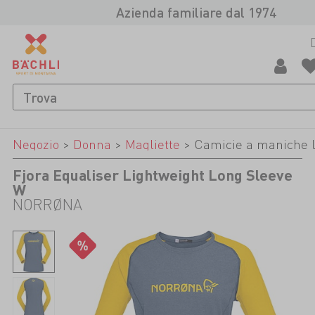
Azienda familiare dal 1974
Negozio
>
Donna
>
Magliette
>
Camicie a maniche 
Fjora Equaliser Lightweight Long Sleeve
W
NORRØNA