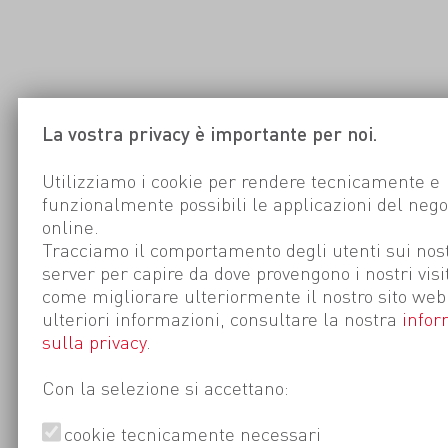
La vostra privacy è importante per noi.
Utilizziamo i cookie per rendere tecnicamente e
funzionalmente possibili le applicazioni del nego
online.
Tracciamo il comportamento degli utenti sui nost
server per capire da dove provengono i nostri visi
come migliorare ulteriormente il nostro sito web
ulteriori informazioni, consultare la nostra
infor
sulla privacy
.
Con la selezione si accettano:
cookie tecnicamente necessari