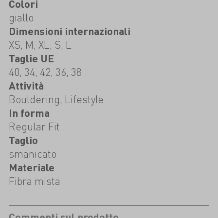
Colori
giallo
Dimensioni internazionali
XS, M, XL, S, L
Taglie UE
40, 34, 42, 36, 38
Attività
Bouldering, Lifestyle
In forma
Regular Fit
Taglio
smanicato
Materiale
Fibra mista
Commenti sul prodotto