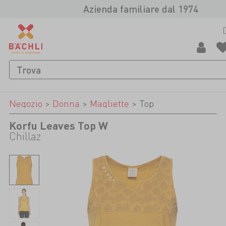
Azienda familiare dal 1974
Negozio
>
Donna
>
Magliette
>
Top
Korfu Leaves Top W
Chillaz