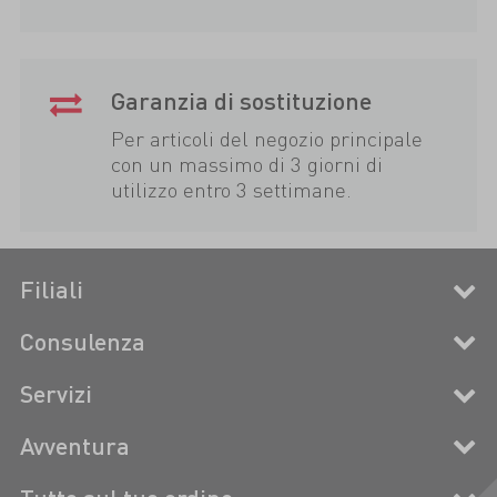
Garanzia di sostituzione
Per articoli del negozio principale
con un massimo di 3 giorni di
utilizzo entro 3 settimane.
Filiali
Consulenza
Servizi
Avventura