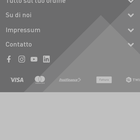
Tutto sul tuo ordine
Su di noi
Impressum
Contatto