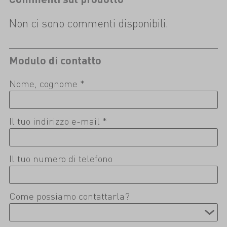
Non ci sono commenti disponibili.
Modulo di contatto
Nome, cognome *
Il tuo indirizzo e-mail *
Il tuo numero di telefono
Come possiamo contattarla?