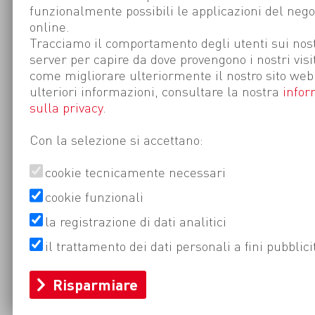
funzionalmente possibili le applicazioni del nego
online.
Tracciamo il comportamento degli utenti sui nost
server per capire da dove provengono i nostri visi
come migliorare ulteriormente il nostro sito web
ulteriori informazioni, consultare la nostra
infor
sulla privacy
.
Con la selezione si accettano:
cookie tecnicamente necessari
cookie funzionali
la registrazione di dati analitici
il trattamento dei dati personali a fini pubblici
Risparmiare