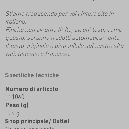
Stiamo traducendo per voi l'intero sito in
italiano.
Finché non avremo finito, alcuni testi, come
questo, saranno tradotti automaticamente.
Il testo originale è disponibile sul nostro sito
web tedesco o francese.
Specifiche tecniche
Numero di articolo
111060
Peso (g)
104 g
Shop principale/ Outlet
Negozio principale