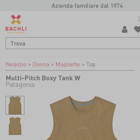
Azienda familiare dal 1974
Negozio
>
Donna
>
Magliette
>
Top
Multi-Pitch Boxy Tank W
Patagonia