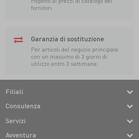
rispetto ai prezzi di catalogo dei
fornitori.
Garanzia di sostituzione
Per articoli del negozio principale
con un massimo di 3 giorni di
utilizzo entro 3 settimane.
Filiali
Consulenza
Servizi
Avventura