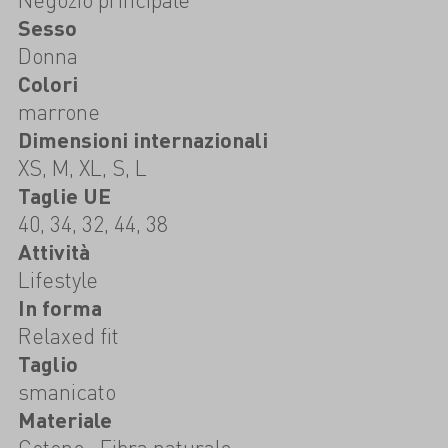
Sesso
Donna
Colori
marrone
Dimensioni internazionali
XS, M, XL, S, L
Taglie UE
40, 34, 32, 44, 38
Attività
Lifestyle
In forma
Relaxed fit
Taglio
smanicato
Materiale
Cotone , Fibra naturale