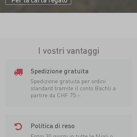
I vostri vantaggi
Spedizione gratuita
Spedizione gratuita per ordini
standard tramite il conto Bächli a
partire da CHF 75.–.
Politica di reso
Entro 30 giorni in tutte le filiali o