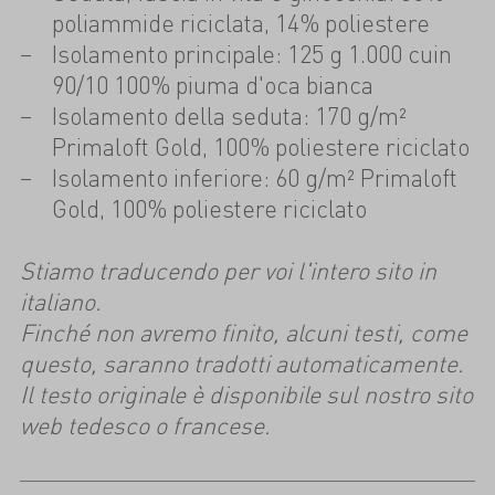
poliammide riciclata, 14% poliestere
Isolamento principale: 125 g 1.000 cuin
90/10 100% piuma d'oca bianca
Isolamento della seduta: 170 g/m²
Primaloft Gold, 100% poliestere riciclato
Isolamento inferiore: 60 g/m² Primaloft
Gold, 100% poliestere riciclato
Stiamo traducendo per voi l'intero sito in
italiano.
Finché non avremo finito, alcuni testi, come
questo, saranno tradotti automaticamente.
Il testo originale è disponibile sul nostro sito
web tedesco o francese.