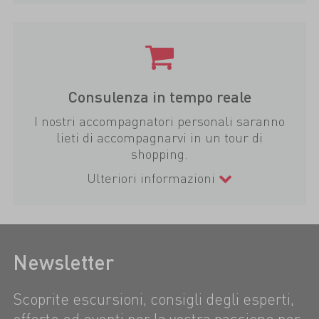
Consulenza in tempo reale
I nostri accompagnatori personali saranno
lieti di accompagnarvi in un tour di
shopping.
Ulteriori informazioni
Newsletter
Scoprite escursioni, consigli degli esperti,
offerte ed eventi per la vostra passione per