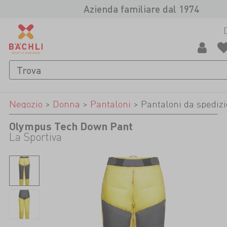
Azienda familiare dal 1974
Negozio
>
Donna
>
Pantaloni
>
Pantaloni da spediz
Olympus Tech Down Pant
La Sportiva