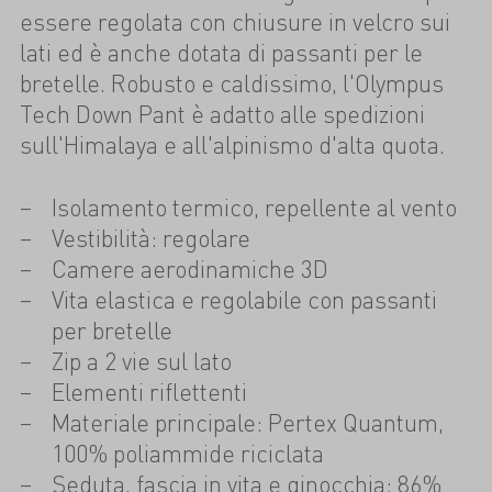
essere regolata con chiusure in velcro sui
lati ed è anche dotata di passanti per le
bretelle. Robusto e caldissimo, l'Olympus
Tech Down Pant è adatto alle spedizioni
sull'Himalaya e all'alpinismo d'alta quota.
Isolamento termico, repellente al vento
Vestibilità: regolare
Camere aerodinamiche 3D
Vita elastica e regolabile con passanti
per bretelle
Zip a 2 vie sul lato
Elementi riflettenti
Materiale principale: Pertex Quantum,
100% poliammide riciclata
Seduta, fascia in vita e ginocchia: 86%