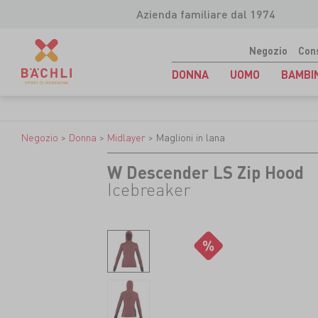
Azienda familiare dal 1974
Negozio
Con
DONNA
UOMO
BAMBI
Negozio
>
Donna
>
Midlayer
>
Maglioni in lana
W Descender LS Zip Hood
Icebreaker