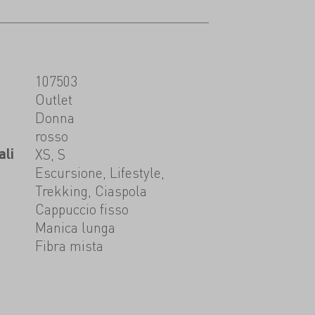
107503
t
Outlet
Donna
rosso
ali
XS, S
Escursione, Lifestyle,
Trekking, Ciaspola
Cappuccio fisso
Manica lunga
Fibra mista