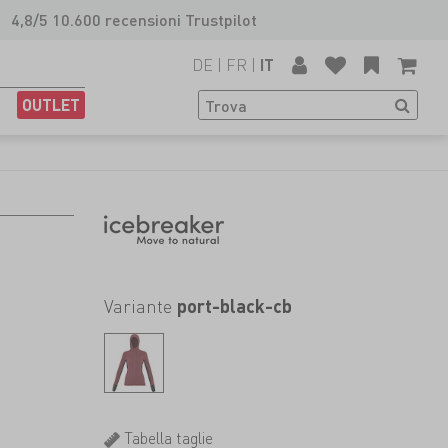
4,8/5 10.600 recensioni Trustpilot
DE
|
FR
|
IT
OUTLET
Variante
port-black-cb
Tabella taglie