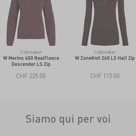
Icebreaker
Icebreaker
W Merino 400 RealFleece
W ZoneKnit 260 LS Half Zip
Descender LS Zip
CHF 225.00
CHF 115.00
Siamo qui per voi