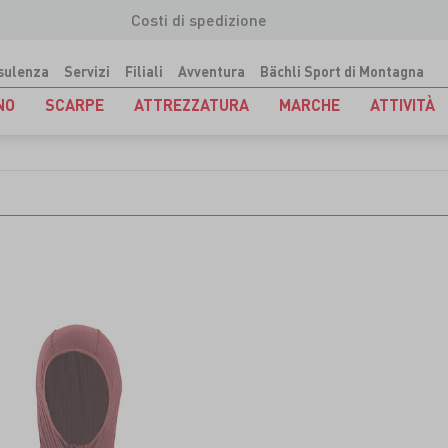
Costi di spedizione
sulenza
Servizi
Filiali
Avventura
Bächli Sport di Montagna
NO
SCARPE
ATTREZZATURA
MARCHE
ATTIVITÀ