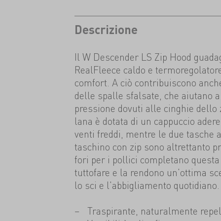
Descrizione
Il W Descender LS Zip Hood guadag
RealFleece caldo e termoregolatore
comfort. A ciò contribuiscono anche 
delle spalle sfalsate, che aiutano a 
pressione dovuti alle cinghie dello
lana è dotata di un cappuccio adere
venti freddi, mentre le due tasche an
taschino con zip sono altrettanto p
fori per i pollici completano questa
tuttofare e la rendono un'ottima sc
lo sci e l'abbigliamento quotidiano.
Traspirante, naturalmente repel