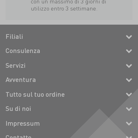
con un massimo di 3 giorni di
utilizzo entro 3 settimane.
Filiali
Consulenza
Servizi
Avventura
Tutto sul tuo ordine
Su di noi
Impressum
Contatto