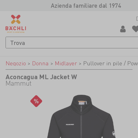
Azienda familiare dal 1974
Negozio
>
Donna
>
Midlayer
>
Pullover in pile / Po
Aconcagua ML Jacket W
Mammut