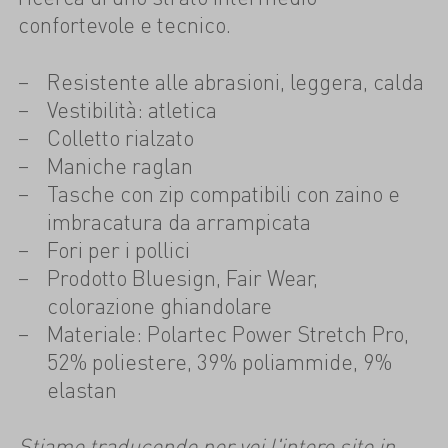
confortevole e tecnico.
Resistente alle abrasioni, leggera, calda
Vestibilità: atletica
Colletto rialzato
Maniche raglan
Tasche con zip compatibili con zaino e
imbracatura da arrampicata
Fori per i pollici
Prodotto Bluesign, Fair Wear,
colorazione ghiandolare
Materiale: Polartec Power Stretch Pro,
52% poliestere, 39% poliammide, 9%
elastan
Stiamo traducendo per voi l'intero sito in