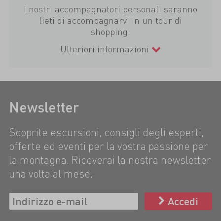
I nostri accompagnatori personali saranno
lieti di accompagnarvi in un tour di
shopping.
Ulteriori informazioni
Newsletter
Scoprite escursioni, consigli degli esperti,
offerte ed eventi per la vostra passione per
la montagna. Riceverai la nostra newsletter
una volta al mese.
Accedi