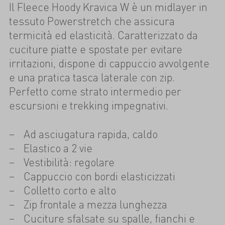
Il Fleece Hoody Kravica W è un midlayer in
tessuto Powerstretch che assicura
termicità ed elasticità. Caratterizzato da
cuciture piatte e spostate per evitare
irritazioni, dispone di cappuccio avvolgente
e una pratica tasca laterale con zip.
Perfetto come strato intermedio per
escursioni e trekking impegnativi.
Ad asciugatura rapida, caldo
Elastico a 2 vie
Vestibilità: regolare
Cappuccio con bordi elasticizzati
Colletto corto e alto
Zip frontale a mezza lunghezza
Cuciture sfalsate su spalle, fianchi e