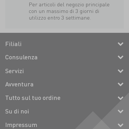
Per articoli del negozio principale
con un massimo di 3 giorni di
utilizzo entro 3 settimane.
Filiali
Consulenza
Servizi
Avventura
Tutto sul tuo ordine
Su di noi
Impressum