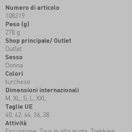
Numero di articolo
108319
Peso (g)
278 g
Shop principale/ Outlet
Outlet
Sesso
Donna
Colori
turchese
Dimensioni internazionali
M, XL, S, L, XXL
Taglie UE
40, 42, 44, 36, 38
Attività
Escursione, Tour in alta quota, Trekking