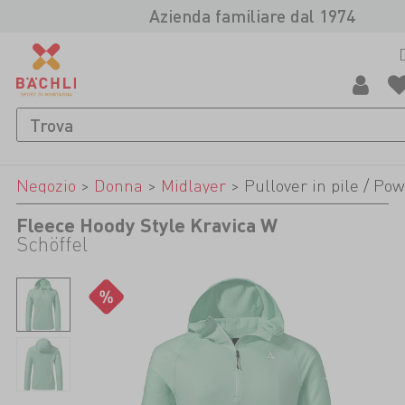
Azienda familiare dal 1974
Negozio
>
Donna
>
Midlayer
>
Pullover in pile / Po
Fleece Hoody Style Kravica W
Schöffel