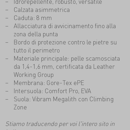
Idrorepellente, robusto, versatile
Calzata asimmetrica
Caduta: 8 mm
Allacciatura di avvicinamento fino alla
zona della punta
Bordo di protezione contro le pietre su
tutto il perimetro
Materiale principale: pelle scamosciata
da 1,4-1,6 mm, certificata da Leather
Working Group
Membrana: Gore-Tex ePE
Intersuola: Comfort Pro, EVA
Suola: Vibram Megalith con Climbing
Zone
Stiamo traducendo per voi l'intero sito in