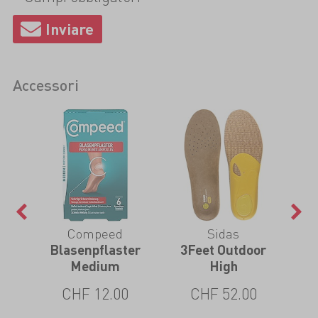
Accessori
Compeed
Sidas
e
Blasenpflaster
3Feet Outdoor
3Fe
Medium
High
CHF 12.00
CHF 52.00