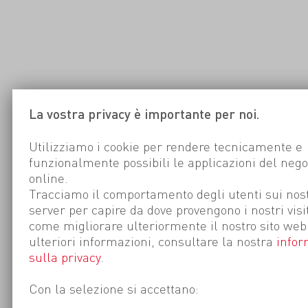
La vostra privacy è importante per noi.
Utilizziamo i cookie per rendere tecnicamente e
funzionalmente possibili le applicazioni del nego
online.
Tracciamo il comportamento degli utenti sui nost
server per capire da dove provengono i nostri visi
come migliorare ulteriormente il nostro sito web
ulteriori informazioni, consultare la nostra
infor
sulla privacy
.
Con la selezione si accettano: