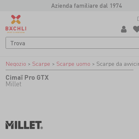
Azienda familiare dal 1974
Negozio
>
Scarpe
>
Scarpe uomo
>
Scarpe da avvic
Cimaï Pro GTX
Millet