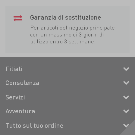
Garanzia di sostituzione
Per articoli del negozio principale
con un massimo di 3 giorni di
utilizzo entro 3 settimane.
Filiali
Consulenza
Servizi
Avventura
Tutto sul tuo ordine