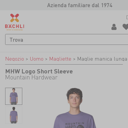
Azienda familiare dal 1974
Negozio
>
Uomo
>
Magliette
>
Maglie manica lunga
MHW Logo Short Sleeve
Mountain Hardwear