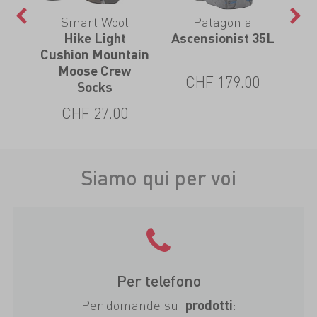
Smart Wool
Patagonia
Hike Light
Ascensionist 35L
Y
Cushion Mountain
Org
Moose Crew
CHF 179.00
Socks
CHF 27.00
Siamo qui per voi
Per telefono
Per domande sui
:
prodotti