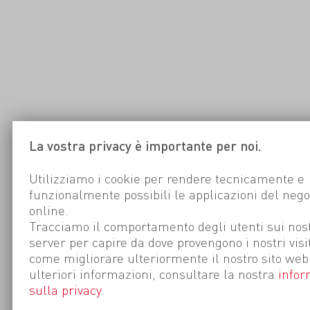
La vostra privacy è importante per noi.
Utilizziamo i cookie per rendere tecnicamente e
funzionalmente possibili le applicazioni del nego
online.
Tracciamo il comportamento degli utenti sui nost
server per capire da dove provengono i nostri visi
come migliorare ulteriormente il nostro sito web
ulteriori informazioni, consultare la nostra
infor
sulla privacy
.