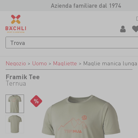
Azienda familiare dal 1974
Negozio
>
Uomo
>
Magliette
>
Maglie manica lunga
Framik Tee
Ternua