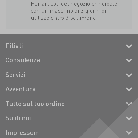
Per articoli del negozio principale
con un massimo di 3 giorni di
utilizzo entro 3 settimane.
Filiali
Consulenza
Servizi
Avventura
Tutto sul tuo ordine
Su di noi
Impressum