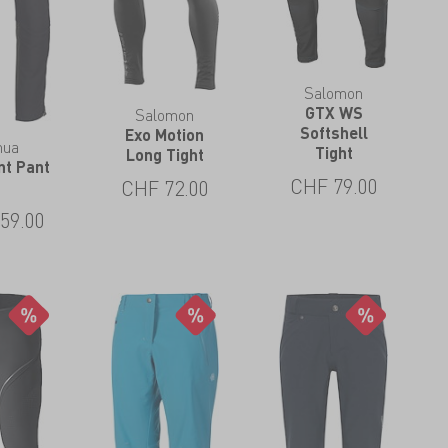
Salomon
GTX WS
Salomon
Softshell
Exo Motion
nua
Tight
Long Tight
nt Pant
CHF
79.00
CHF
72.00
59.00