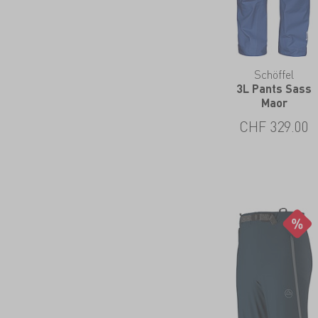
Schöffel
3L Pants Sass
Maor
CHF
329.00