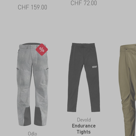
CHF
72.00
CHF
159.00
Devold
Endurance
Tights
Odlo