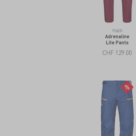
Halti
Adrenaline
Lite Pants
CHF
129.00