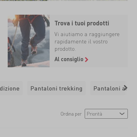
Trova i tuoi prodotti
Vi aiutiamo a raggiungere
rapidamente il vostro
prodotto.
Al consiglio
dizione
Pantaloni trekking
Pantaloni arra
Ordina per