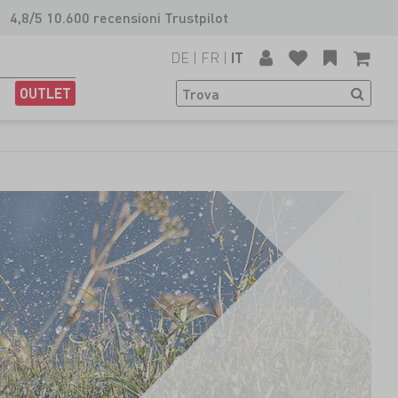
4,8/5 10.600 recensioni Trustpilot
DE
|
FR
|
IT
OUTLET