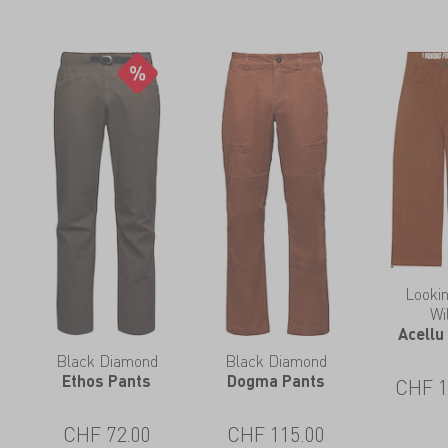
Lookin
Wi
Acellu
Black Diamond
Black Diamond
Ethos Pants
Dogma Pants
CHF
1
CHF
72.00
CHF
115.00