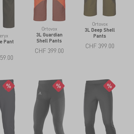
Ortovox
Ortovox
3L Deep Shell
3L Guardian
eryx
Pants
Shell Pants
ne Pant
CHF
399.00
CHF
399.00
59.00