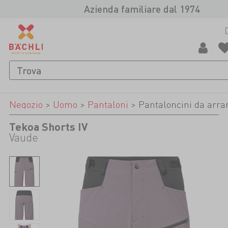
Azienda familiare dal 1974
Negozio
>
Uomo
>
Pantaloni
>
Pantaloncini da arr
Tekoa Shorts IV
Vaude