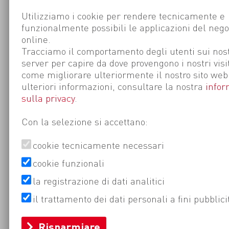
Utilizziamo i cookie per rendere tecnicamente e
funzionalmente possibili le applicazioni del nego
online.
Tracciamo il comportamento degli utenti sui nost
server per capire da dove provengono i nostri visi
come migliorare ulteriormente il nostro sito web
ulteriori informazioni, consultare la nostra
infor
sulla privacy
.
Con la selezione si accettano:
cookie tecnicamente necessari
cookie funzionali
la registrazione di dati analitici
il trattamento dei dati personali a fini pubblici
Risparmiare