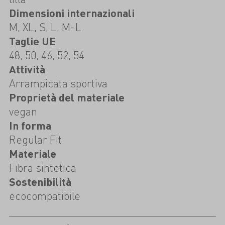
Dimensioni internazionali
M, XL, S, L, M-L
Taglie UE
48, 50, 46, 52, 54
Attività
Arrampicata sportiva
Proprietà del materiale
vegan
In forma
Regular Fit
Materiale
Fibra sintetica
Sostenibilità
ecocompatibile