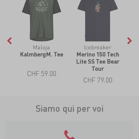
Maloja
Icebreaker
KalmbergM. Tee
Merino 150 Tech
Lite SS Tee Bear
C
Tour
CHF 59.00
CHF 79.00
Siamo qui per voi