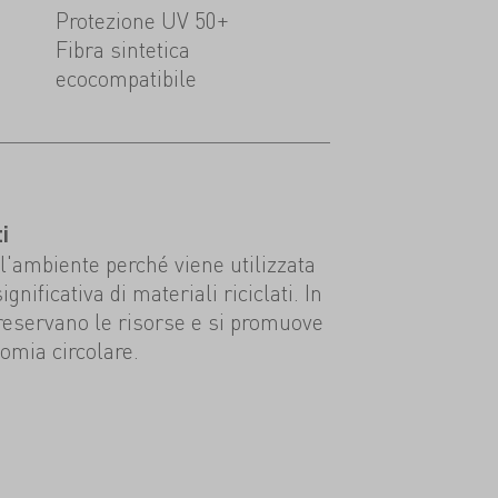
Protezione UV 50+
Fibra sintetica
ecocompatibile
i
ll'ambiente perché viene utilizzata
nificativa di materiali riciclati. In
reservano le risorse e si promuove
omia circolare.