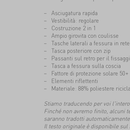
Asciugatura rapida
Vestibilità: regolare
Costruzione 2 in 1
Ampio girovita con coulisse
Tasche laterali a fessura in rete
Tasca posteriore con zip
Passanti sul retro per il fissagg
Tasca a fessura sulla coscia
Fattore di protezione solare 50+
Elementi riflettenti
Materiale: 88% poliestere ricicl
Stiamo traducendo per voi l'intero s
Finché non avremo finito, alcuni t
saranno tradotti automaticamente
Il testo originale è disponibile su