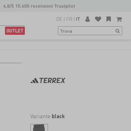
4,8/5 10.600 recensioni Trustpilot
DE
|
FR
|
IT
OUTLET
Variante
black