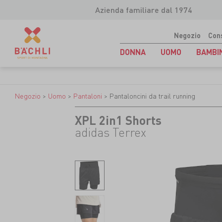
Azienda familiare dal 1974
Negozio
Con
DONNA
UOMO
BAMBI
Negozio
>
Uomo
>
Pantaloni
>
Pantaloncini da trail running
XPL 2in1 Shorts
adidas Terrex