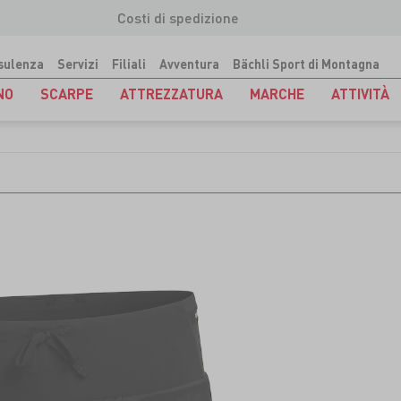
Costi di spedizione
sulenza
Servizi
Filiali
Avventura
Bächli Sport di Montagna
NO
SCARPE
ATTREZZATURA
MARCHE
ATTIVITÀ