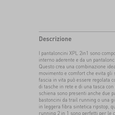
Descrizione
I pantaloncini XPL 2in1 sono compo
interno aderente e da un pantalonc
Questo crea una combinazione ideal
movimento e comfort che evita gli 
fascia in vita può essere regolata 
di tasche in rete e di una tasca con 
schiena sono presenti anche due pa
bastoncini da trail running o una gi
in leggera fibra sintetica ripstop, q
running 2 in 1 sono perfetti per le 