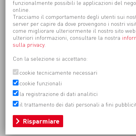
funzionalmente possibili le applicazioni del nego
online.
Tracciamo il comportamento degli utenti sui nost
server per capire da dove provengono i nostri visi
come migliorare ulteriormente il nostro sito web
ulteriori informazioni, consultare la nostra
infor
sulla privacy
.
Con la selezione si accettano:
cookie tecnicamente necessari
cookie funzionali
la registrazione di dati analitici
il trattamento dei dati personali a fini pubblici
Risparmiare