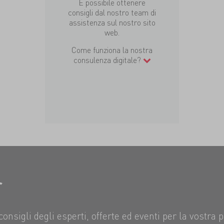
È possibile ottenere
consigli dal nostro team di
assistenza sul nostro sito
web.
Come funziona la nostra
consulenza digitale?
r
consigli degli esperti, offerte ed eventi per la vostra 