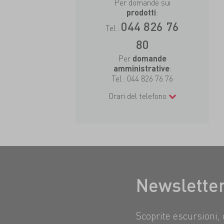
Per domande sui
:
prodotti
044 826 76
Tel.:
80
Per
domande
:
amministrative
Tel.:
044 826 76 76
Orari del telefono
Newslette
Scoprite escursioni, 