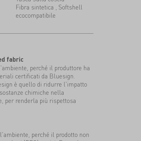
Fibra sintetica , Softshell
ecocompatibile
ed fabric
l'ambiente, perché il produttore ha
eriali certificati da Bluesign.
esign è quello di ridurre l'impatto
 sostanze chimiche nella
e, per renderla più rispettosa
ll'ambiente, perché il prodotto non