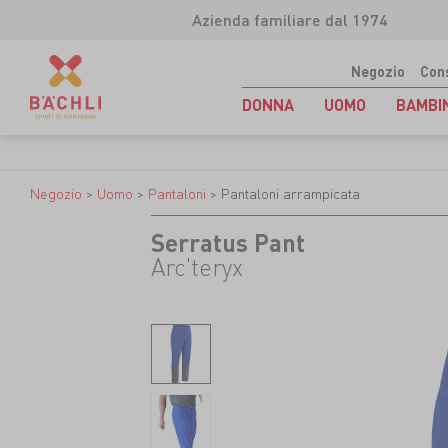
Azienda familiare dal 1974
Negozio
Con
DONNA
UOMO
BAMBI
Negozio
>
Uomo
>
Pantaloni
>
Pantaloni arrampicata
Serratus Pant
Arc'teryx