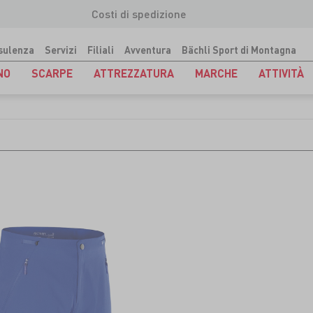
Costi di spedizione
sulenza
Servizi
Filiali
Avventura
Bächli Sport di Montagna
NO
SCARPE
ATTREZZATURA
MARCHE
ATTIVITÀ