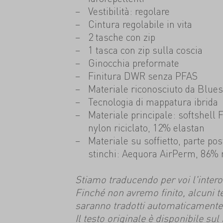
Vestibilità: regolare
Cintura regolabile in vita
2 tasche con zip
1 tasca con zip sulla coscia
Ginocchia preformate
Finitura DWR senza PFAS
Materiale riconosciuto da Blues
Tecnologia di mappatura ibrida
Materiale principale: softshell
nylon riciclato, 12% elastan
Materiale su soffietto, parte po
stinchi: Aequora AirPerm, 86% r
Stiamo traducendo per voi l'intero s
Finché non avremo finito, alcuni t
saranno tradotti automaticamente
Il testo originale è disponibile su