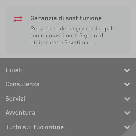
Garanzia di sostituzione
Per articoli del negozio principale
con un massimo di 3 giorni di
utilizzo entro 3 settimane.
Filiali
Consulenza
Servizi
Avventura
Tutto sul tuo ordine