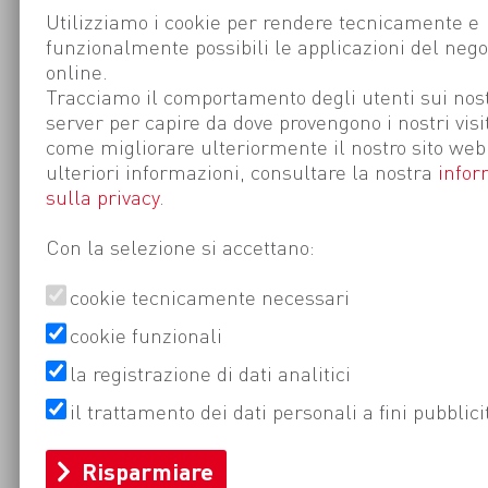
Utilizziamo i cookie per rendere tecnicamente e
funzionalmente possibili le applicazioni del nego
online.
Tracciamo il comportamento degli utenti sui nost
server per capire da dove provengono i nostri visi
come migliorare ulteriormente il nostro sito web
ulteriori informazioni, consultare la nostra
infor
sulla privacy
.
Con la selezione si accettano:
cookie tecnicamente necessari
cookie funzionali
la registrazione di dati analitici
il trattamento dei dati personali a fini pubblici
Risparmiare