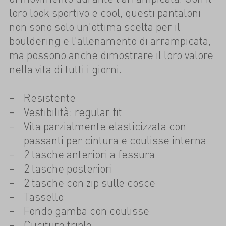
loro look sportivo e cool, questi pantaloni
non sono solo un'ottima scelta per il
bouldering e l'allenamento di arrampicata,
ma possono anche dimostrare il loro valore
nella vita di tutti i giorni.
Resistente
Vestibilità: regular fit
Vita parzialmente elasticizzata con
passanti per cintura e coulisse interna
2 tasche anteriori a fessura
2 tasche posteriori
2 tasche con zip sulle cosce
Tassello
Fondo gamba con coulisse
Cuciture triple