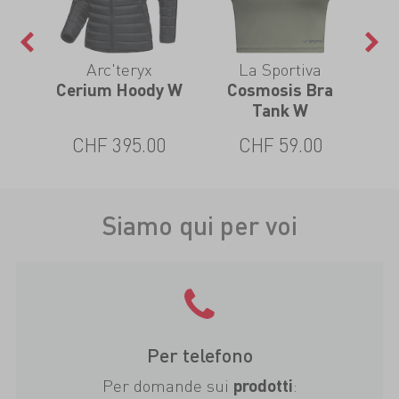
Arc'teryx
La Sportiva
 SS
Cerium Hoody W
Cosmosis Bra
e
Tank W
CHF 395.00
CHF 59.00
Siamo qui per voi
Per telefono
Per domande sui
:
prodotti