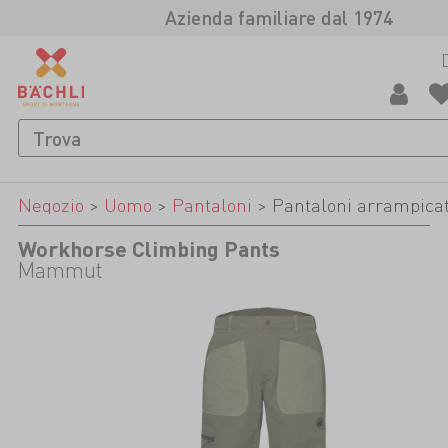
Azienda familiare dal 1974
Negozio
>
Uomo
>
Pantaloni
>
Pantaloni arrampica
Workhorse Climbing Pants
Mammut