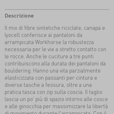
Descrizione
Il mix di fibre sintetiche riciclate, canapa e
lyocell conferisce ai pantaloni da
arrampicata Workhorse la robustezza
necessaria per le vie a stretto contatto con
le rocce. Anche le cuciture a tre punti
contribuiscono alla durata dei pantaloni da
bouldering. Hanno una vita parzialmente
elasticizzata con passanti per cintura e
diverse tasche a fessura, oltre a una
pratica tasca con zip sulla coscia. Il taglio
lascia un po' più di spazio intorno alle cosce
e alle ginocchia per massimizzare la libertà
di movimento durante l'arrampicata. Con il