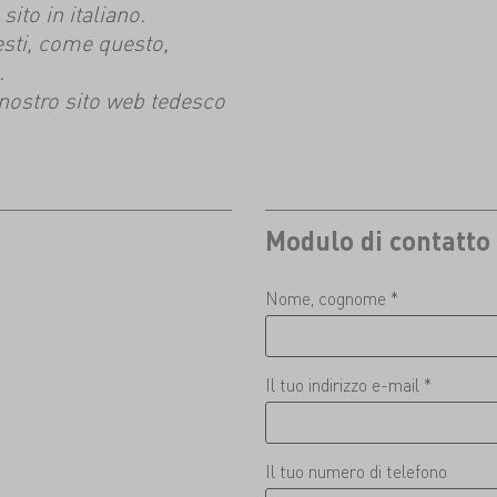
ito in italiano.
esti, come questo,
.
l nostro sito web tedesco
Modulo di contatto
Nome, cognome *
Il tuo indirizzo e-mail *
Il tuo numero di telefono