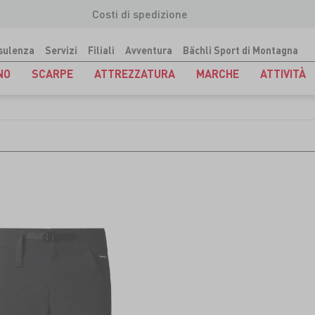
Costi di spedizione
sulenza
Servizi
Filiali
Avventura
Bächli Sport di Montagna
NO
SCARPE
ATTREZZATURA
MARCHE
ATTIVITÀ