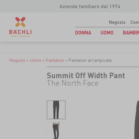
Azienda familiare dal 1974
Negozio
Con
DONNA
UOMO
BAMBI
Negozio
>
Uomo
>
Pantaloni
>
Pantaloni arrampicata
Summit Off Width Pant
The North Face