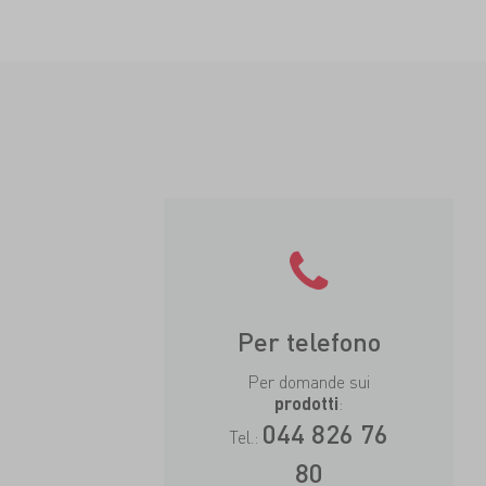
Per telefono
Per domande sui
:
prodotti
044 826 76
Tel.:
80