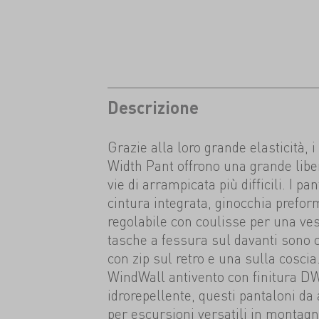
Descrizione
Grazie alla loro grande elasticità,
Width Pant offrono una grande libe
vie di arrampicata più difficili. I pa
cintura integrata, ginocchia prefo
regolabile con coulisse per una vest
tasche a fessura sul davanti sono 
con zip sul retro e una sulla coscia
WindWall antivento con finitura DW
idrorepellente, questi pantaloni da
per escursioni versatili in montagn