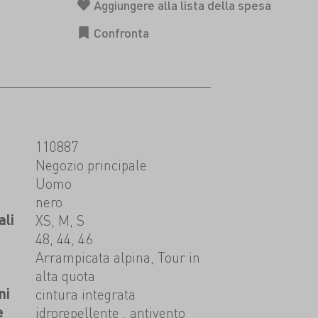
110887
t
Negozio principale
Uomo
nero
ali
XS, M, S
48, 44, 46
Arrampicata alpina, Tour in
alta quota
ni
cintura integrata
e
idrorepellente , antivento