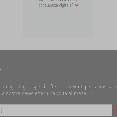
consulenza digitale?
r
consigli degli esperti, offerte ed eventi per la vostra 
la nostra newsletter una volta al mese.