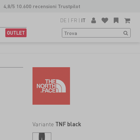
4,8/5 10.600 recensioni Trustpilot
DE
|
FR
|
IT
OUTLET
Variante
TNF black