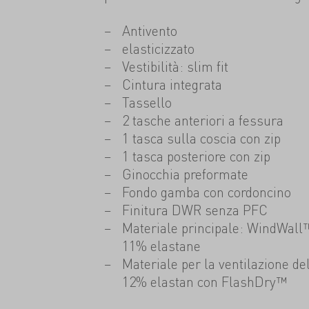
Antivento
elasticizzato
Vestibilità: slim fit
Cintura integrata
Tassello
2 tasche anteriori a fessura
1 tasca sulla coscia con zip
1 tasca posteriore con zip
Ginocchia preformate
Fondo gamba con cordoncino
Finitura DWR senza PFC
Materiale principale: WindWall™
11% elastane
Materiale per la ventilazione de
12% elastan con FlashDry™