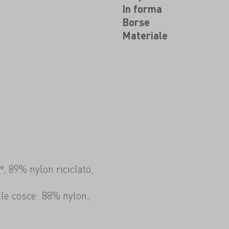
In forma
Borse
Materiale
, 89% nylon riciclato,
lle cosce: 88% nylon,