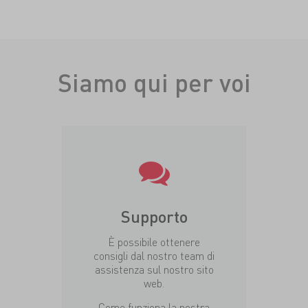
Siamo qui per voi
Supporto
È possibile ottenere
consigli dal nostro team di
assistenza sul nostro sito
web.
Come funziona la nostra